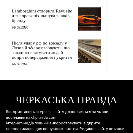
Lamborghini створила Revuelto
для справжніх шанувальників
бренду
06.08.2026
Після удару рф по вокзалу у
Лозовій з&apos;ясовують, що
завадило врятувати людей
попри попередження і укриття
06.08.2026
ЧЕРКАСЬКА ПРАВДА
Використання матеріалів сайту дозволяється за умови
посилання на chpravda.com
Інтернет-медіа повинні використовувати відкрите
гіперпосилання для пошукових систем. Редакція сайту не може