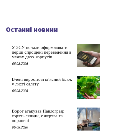
Останні новини
У ЗСУ почали оформлювати
перші спрощені переведення в
межах двох корпусів
06.08.2026
Вчені виростили м’ясний білок
у листі салату
06.08.2026
Ворог атакував Павлоград:
горять склади, є жертва та
поранені
06.08.2026