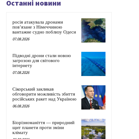
Останні новини
росія атакувала дронами
пов’язане з Німеччиною
вантажне судно поблизу Одеси
07.08.2026
Підводні дрони стали новою
загрозою для світового
інтернету
07.08.2026
Сікорський закликав
обговорити можливість збиття
російських ракет над Україною
06.08.2026
Біорізноманіття — природний
щит планети проти зміни
клімату