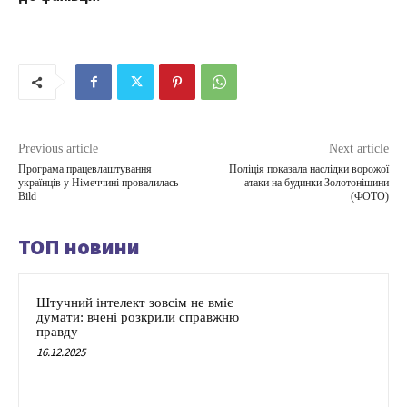
Previous article
Next article
Програма працевлаштування
Поліція показала наслідки ворожої
українців у Німеччині провалилась –
атаки на будинки Золотоніщини
Bild
(ФОТО)
ТОП новини
Штучний інтелект зовсім не вміє
думати: вчені розкрили справжню
правду
16.12.2025