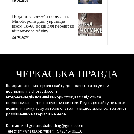
06.08.2026
Податкова служба передасть
Міноборони дані українців
віком 18-60 років для перевірки
військового обліку
06.08.2026
ЧЕРКАСЬКА ПРАВДА
Використання матеріалів сайту дозволяється за умови
посилання на chpravda.com
Інтернет-медіа повинні використовувати відкрите
гіперпосилання для пошукових систем. Редакція сайту не може
поділяти точку зору авторів статей та відповідальності за зміст
розміщенних матеріалів не несе.
Контакти: digestmediaholding@gmail.com
Telegram/WhatsApp/Viber: +972546406116