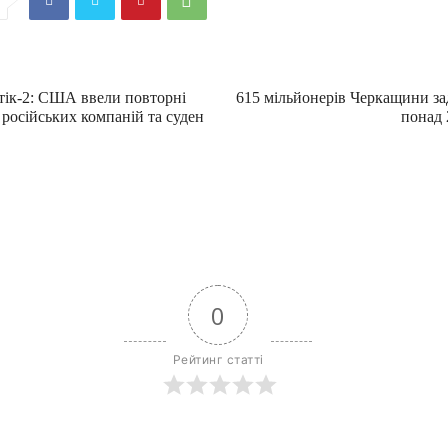
тік-2: США ввели повторні
615 мільйонерів Черкащини з
 російських компаній та суден
понад 
0
Рейтинг статті