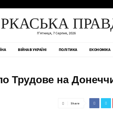
ЕРКАСЬКА ПРАВ
П’ятниця, 7 Серпня, 2026
ЇНА
ВІЙНА В УКРАЇНІ
ПОЛІТИКА
ЕКОНОМІКА
о Трудове на Донеччи
Share