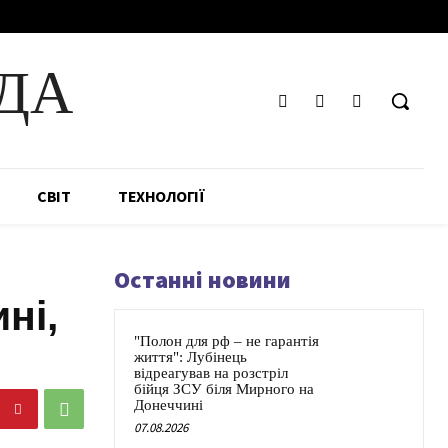
ДА
СВІТ
ТЕХНОЛОГІЇ
Останні новини
ні,
"Полон для рф – не гарантія
життя": Лубінець
відреагував на розстріл
бійця ЗСУ біля Мирного на
Донеччині
07.08.2026