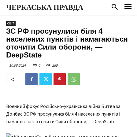
ЧЕРКАСЬКА ПРАВДА
СВІТ
ЗС РФ просунулися біля 4
населених пунктів і намагаються
оточити Сили оборони, —
DeepState
10.08.2024
0
280
Воєнний фокус Російсько-українська війна Битва за
Донбас ЗС РФ просунулися біля 4 населених пунктів і
намагаються оточити Сили оборони, — DeepState