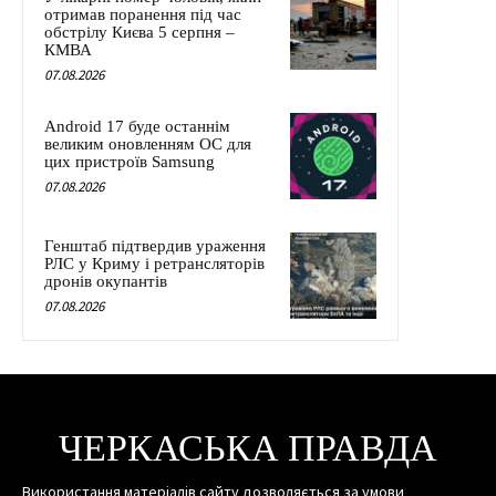
отримав поранення під час
обстрілу Києва 5 серпня –
КМВА
07.08.2026
Android 17 буде останнім
великим оновленням ОС для
цих пристроїв Samsung
07.08.2026
Генштаб підтвердив ураження
РЛС у Криму і ретрансляторів
дронів окупантів
07.08.2026
ЧЕРКАСЬКА ПРАВДА
Використання матеріалів сайту дозволяється за умови