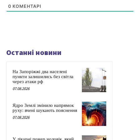
0
КОМЕНТАРІ
Останні новини
На Запоріжжі два населені
пункти залишились без світла
через атаки рф
07.08.2026
Ядро Землі змінило напрямок
руху: вчені шукають пояснення
07.08.2026
У лікарні помер чоловік, який