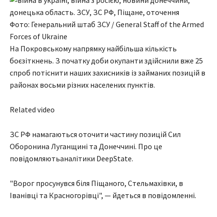
Фото: Генеральний штаб ЗСУ / General Staff of the Armed
Forces of Ukraine
На Покровському напрямку найбільша кількість
боєзіткнень. З початку доби окупанти здійснили вже 25
спроб потіснити наших захисників із займаних позицій в
районах восьми різних населених пунктів.
Related video
ЗС РФ намагаються оточити частину позицій Сил
Оборонина Луганщині та Донеччині. Про це
повідомляють
аналітики DeepState.
"Ворог просунувся біля Піщаного, Стельмахівки, в
Іванівці та Красногорівці", — йдеться в повідомленні.