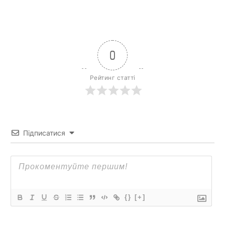
0
Рейтинг статті
Підписатися
{}
[+]