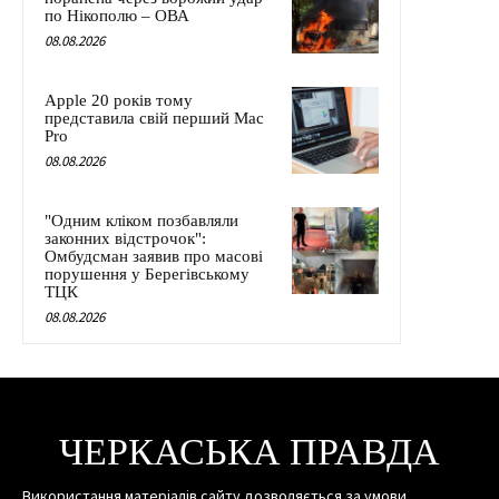
по Нікополю – ОВА
08.08.2026
Apple 20 років тому
представила свій перший Mac
Pro
08.08.2026
"Одним кліком позбавляли
законних відстрочок":
Омбудсман заявив про масові
порушення у Берегівському
ТЦК
08.08.2026
ЧЕРКАСЬКА ПРАВДА
Використання матеріалів сайту дозволяється за умови