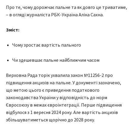
Про те, чому дорожчає пальне та як довго це триватиме,
– в огляді журналіста РБК-Україна Аліка Сахна.
Зміст:
Чому зростає вартість пального
Чи здешевшає пальне найближчим часом
Верховна Рада торік ухвалила закон №11256-2 про
підвищення акцизів на пальне. У документі зазначено,
що метою цього є приведення податкового
законодавства України у відповідність до норм
Євросоюзу в межах євроінтеграції. Перше підвищення
відбулося з 1 вересня 2024 року. Але вартість акцизів
збільшуватиметься щорічно до 2028 року.