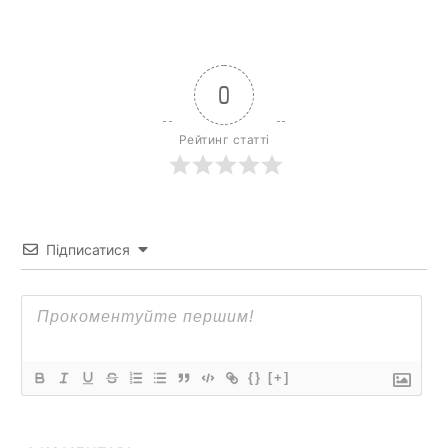
0
Рейтинг статті
Підписатися
{}
[+]