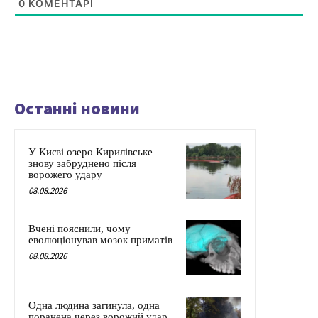
0
КОМЕНТАРІ
Останні новини
У Києві озеро Кирилівське
знову забруднено після
ворожего удару
08.08.2026
Вчені пояснили, чому
еволюціонував мозок приматів
08.08.2026
Одна людина загинула, одна
поранена через ворожий удар