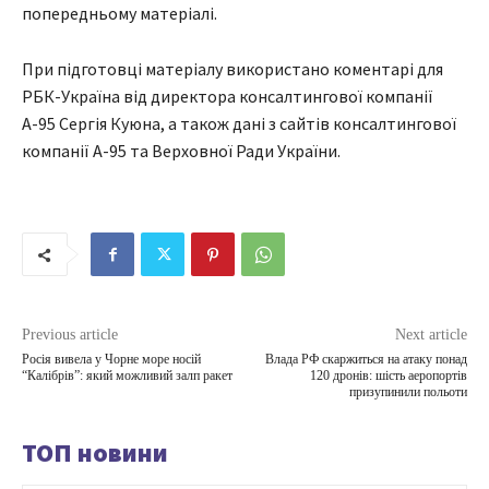
попередньому матеріалі.
При підготовці матеріалу використано коментарі для
РБК-Україна від директора консалтингової компанії
А-95 Сергія Куюна, а також дані з сайтів консалтингової
компанії А-95 та Верховної Ради України.
Previous article
Next article
Росія вивела у Чорне море носій
Влада РФ скаржиться на атаку понад
“Калібрів”: який можливий залп ракет
120 дронів: шість аеропортів
призупинили польоти
ТОП новини