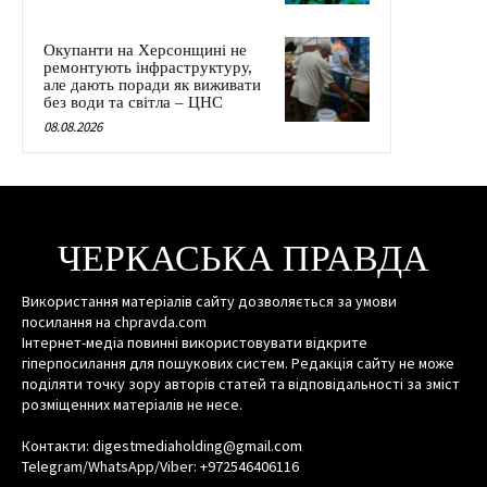
Окупанти на Херсонщині не
ремонтують інфраструктуру,
але дають поради як виживати
без води та світла – ЦНС
08.08.2026
ЧЕРКАСЬКА ПРАВДА
Використання матеріалів сайту дозволяється за умови
посилання на chpravda.com
Інтернет-медіа повинні використовувати відкрите
гіперпосилання для пошукових систем. Редакція сайту не може
поділяти точку зору авторів статей та відповідальності за зміст
розміщенних матеріалів не несе.
Контакти: digestmediaholding@gmail.com
Telegram/WhatsApp/Viber: +972546406116