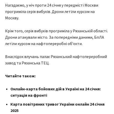
Нагадаємо, у ніч проти 24 січня у передмісті Москви
прогриміла серія вибухів. Дрони летіли курсом на
Москву.
Крім того, серія вибухів прогриміла у Рязанській області.
Дрони атакували місто. За попередніми даними, БпЛА
летіли курсом на нафтопереробні обʼєкти.
Внаслідок влучань палає Рязанський нафтопереробний
завод та Рязанська ТЕЦ.
Читайте також:
Онлайн-карта бойових дій в Україні на 24 січня:
ситуація на фронті
Карта повітряних тривог України онлайн 24 січня
2025