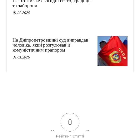
1 лютого: яке сьогодні свято, традиції
та заборони
01.02.2026
На Дніпропетровщині суд виправдав
чоловіка, який розгулював із
комуністичним прапором
31.01.2026
0
Рейтинг статті