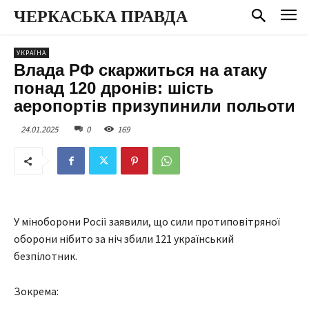
ЧЕРКАСЬКА ПРАВДА
УКРАЇНА
Влада РФ скаржиться на атаку
понад 120 дронів: шість
аеропортів призупинили польоти
24.01.2025
0
169
У міноборони Росії заявили, що сили протиповітряної
оборони нібито за ніч збили 121 український
безпілотник.
Зокрема: