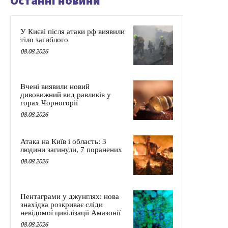
Останні новини
У Києві після атаки рф виявили
тіло загиблого
08.08.2026
Вчені виявили новий
дивовижний вид равликів у
горах Чорногорії
08.08.2026
Атака на Київ і область: 3
людини загинули, 7 поранених
08.08.2026
Пентаграми у джунглях: нова
знахідка розкриває сліди
невідомої цивілізації Амазонії
08.08.2026