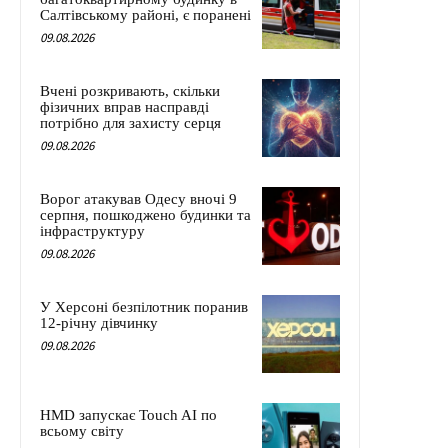
Салтівському районі, є поранені
09.08.2026
Вчені розкривають, скільки
фізичних вправ насправді
потрібно для захисту серця
09.08.2026
Ворог атакував Одесу вночі 9
серпня, пошкоджено будинки та
інфраструктуру
09.08.2026
У Херсоні безпілотник поранив
12-річну дівчинку
09.08.2026
HMD запускає Touch AI по
всьому світу