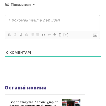
Підписатися
{}
[+]
0
КОМЕНТАРІ
Останні новини
Ворог атакував Харків: удар по
багатоквартирному будинку в