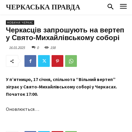
ЧЕРКАСЬКА ПРАВДА
НОВИНИ ЧЕРКАС
Черкасців запрошують на вертеп
у Свято-Михайлівському соборі
16.01.2025
0
158
У п’ятницю, 17 січня, спільнота “Вільний вертеп”
зіграє у Свято-Михайлівському соборі у Черкасах.
Початок 17:00.
Оновлюється…