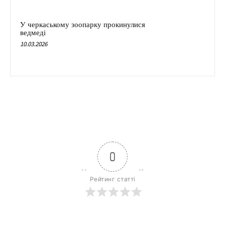
У черкаському зоопарку прокинулися
ведмеді
10.03.2026
0
Рейтинг статті