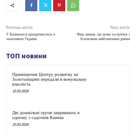
Previous article
Next article
У Калинополі прощатимуться із
Фіцо заявив, що може зустрітися з
захисником України
Зеленським найближчими днями
ТОП новини
Приміщення Центру розвитку на
Золотоніщині передали в комунальну
власність
10.03.2026
Дві дошкільні групи закривають в
одному з садочків Канева
10.03.2026