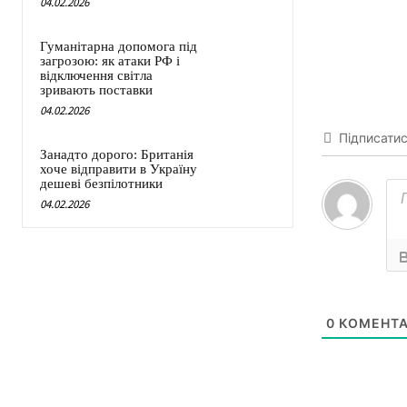
04.02.2026
Гуманітарна допомога під
загрозою: як атаки РФ і
відключення світла
зривають поставки
04.02.2026
Підписати
Занадто дорого: Британія
хоче відправити в Україну
дешеві безпілотники
04.02.2026
0
КОМЕНТА