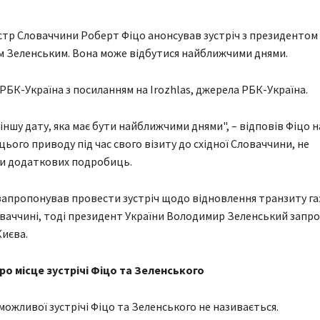
стр Словаччини Роберт Фіцо анонсував зустріч з президентом
 Зеленським. Вона може відбутися найближчими днями.
РБК-Україна з посиланням на Іrozhlas, джерела РБК-Україна.
іншу дату, яка має бути найближчими днями", – відповів Фіцо 
цього приводу під час свого візиту до східної Словаччини, не
и додаткових подробиць.
запропонував провести зустріч щодо відновлення транзиту га
оваччині, тоді президент України Володимир Зеленський запр
Києва.
о місце зустрічі Фіцо та Зеленського
 можливої зустрічі Фіцо та Зеленського не називається.