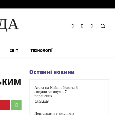
ДА
СВІТ
ТЕХНОЛОГІЇ
Останні новини
ьким
Атака на Київ і область: 3
людини загинули, 7
поранених
08.08.2026
Пентаграми у джунглях: