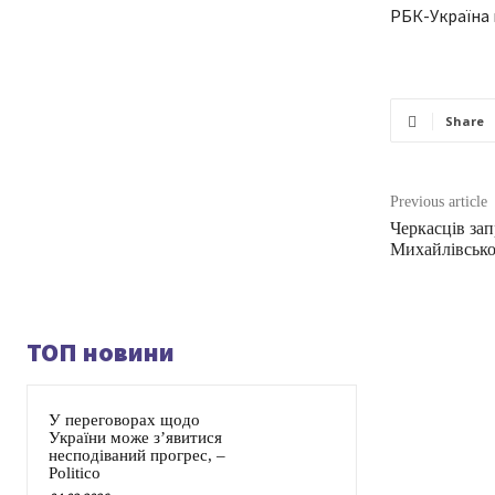
РБК-Україна 
Share
Previous article
Черкасців за
Михайлівсько
ТОП новини
У переговорах щодо
України може з’явитися
несподіваний прогрес, –
Politico