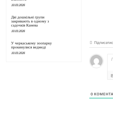
10.03.2026
Дві дошкільні групи
закривають в одному з
садочків Канева
10.03.2026
Підписати
У черкаському зоопарку
прокинулися ведмеді
10.03.2026
0
КОМЕНТА