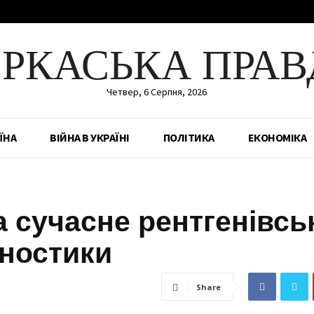
ЕРКАСЬКА ПРАВ
Четвер, 6 Серпня, 2026
ЇНА
ВІЙНА В УКРАЇНІ
ПОЛІТИКА
ЕКОНОМІКА
 сучасне рентгенівсь
гностики
Share