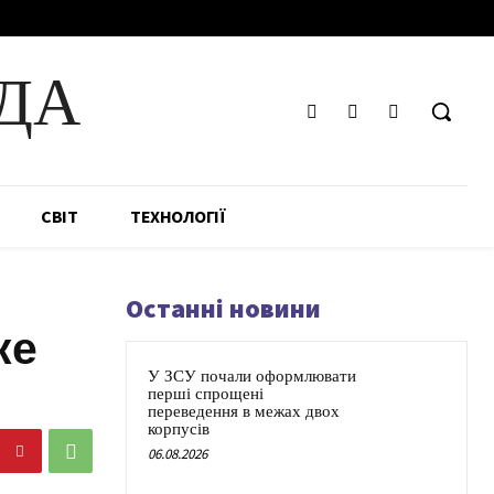
ДА
СВІТ
ТЕХНОЛОГІЇ
Останні новини
ке
У ЗСУ почали оформлювати
перші спрощені
переведення в межах двох
корпусів
06.08.2026