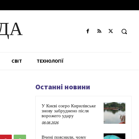
ДА
СВІТ
ТЕХНОЛОГІЇ
Останні новини
У Києві озеро Кирилівське
знову забруднено після
ворожего удару
08.08.2026
Вчені пояснили, чому