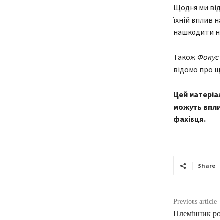
Щодня ми від
їхній вплив 
нашкодити н
Також
Фокус
відомо про щ
Цей матеріал
можуть впли
фахівця.
Share
Previous article
Племінник ро