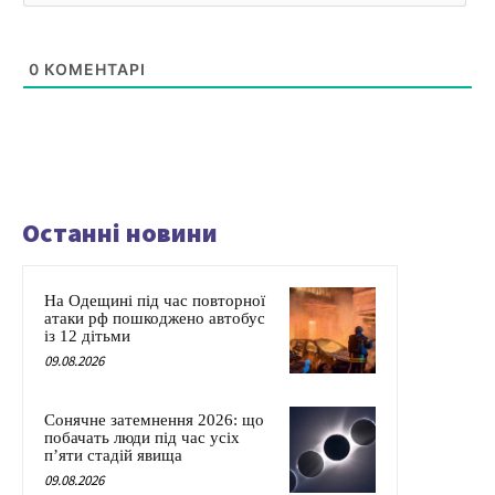
0
КОМЕНТАРІ
Останні новини
На Одещині під час повторної
атаки рф пошкоджено автобус
із 12 дітьми
09.08.2026
Сонячне затемнення 2026: що
побачать люди під час усіх
п’яти стадій явища
09.08.2026