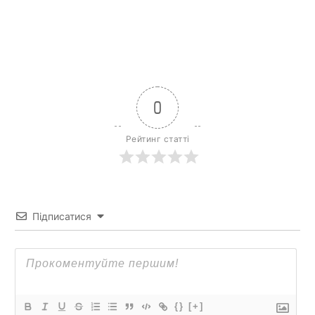
0
Рейтинг статті
Підписатися
{}
[+]