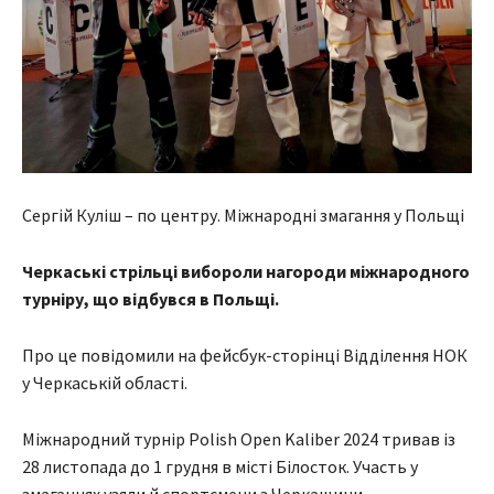
Сергій Куліш – по центру. Міжнародні змагання у Польщі
Черкаські стрільці вибороли нагороди міжнародного
турніру, що відбувся в Польщі.
Про це повідомили на фейсбук-сторінці Відділення НОК
у Черкаській області.
Міжнародний турнір Polish Open Kaliber 2024 тривав із
28 листопада до 1 грудня в місті Білосток. Участь у
змаганнях узяли й спортсмени з Черкащини.