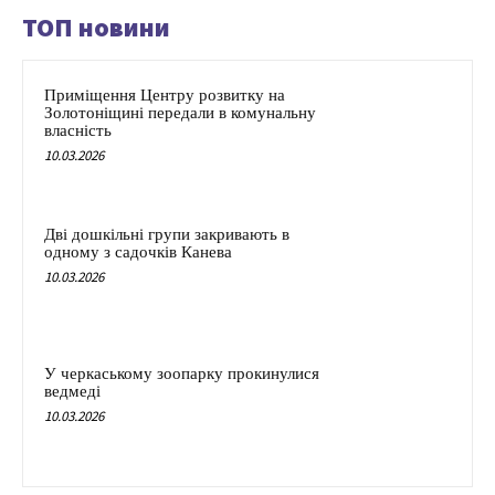
ТОП новини
Приміщення Центру розвитку на
Золотоніщині передали в комунальну
власність
10.03.2026
Дві дошкільні групи закривають в
одному з садочків Канева
10.03.2026
У черкаському зоопарку прокинулися
ведмеді
10.03.2026