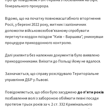
Генерального прокурора.
Відомо, що на початку повномасштабного вторгнення
Росії, у березні 2022 року, митник і залізничник
допомогли військовозобов’язаному спробувати
перетнути кордон поїздом "Київ – Варшава", уникнувши
процедури прикордонного контролю.
Далі ухилянта без належних документів було виявлено
прикордонниками. Виїхати до Польщі йому не вдалося.
Зазначається, що справу розслідувало Територіальне
управління ДБР у Львові.
Повідомляється, що обох було засуджено
до п'яти років
позбавлення волі з забороною обіймати певні посади
протягом трьох років за ч. 2 ст. 332 Кримінального