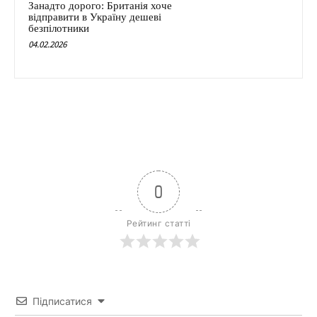
Занадто дорого: Британія хоче
відправити в Україну дешеві
безпілотники
04.02.2026
0
Рейтинг статті
Підписатися