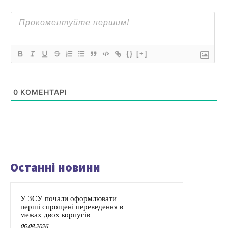
{}
[+]
0
КОМЕНТАРІ
Останні новини
У ЗСУ почали оформлювати
перші спрощені переведення в
межах двох корпусів
06.08.2026