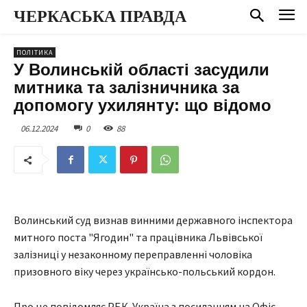
ЧЕРКАСЬКА ПРАВДА
ПОЛІТИКА
У Волинській області засудили
митника та залізничника за
допомогу ухилянту: що відомо
06.12.2024
0
88
Волинський суд визнав винними державного інспектора
митного поста "Ягодин" та працівника Львівської
залізниці у незаконному переправленні чоловіка
призовного віку через українсько-польський кордон.
Про це повідомляє РБК-Україна з посиланням на Офіс