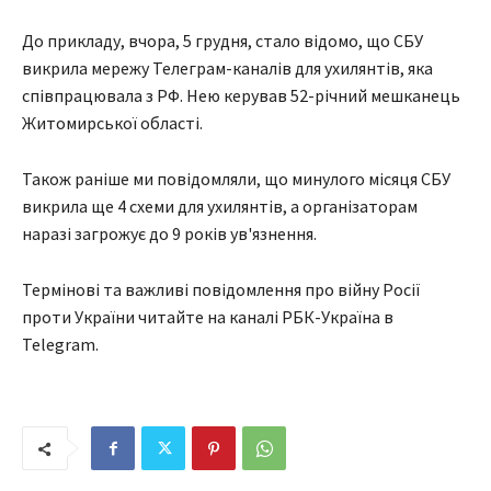
До прикладу, вчора, 5 грудня, стало відомо, що СБУ
викрила мережу Телеграм-каналів для ухилянтів, яка
співпрацювала з РФ. Нею керував 52-річний мешканець
Житомирської області.
Також раніше ми повідомляли, що минулого місяця СБУ
викрила ще 4 схеми для ухилянтів, а організаторам
наразі загрожує до 9 років ув'язнення.
Термінові та важливі повідомлення про війну Росії
проти України читайте на каналі РБК-Україна в
Telegram.