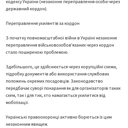
кодексу України (незаконне переправлення особи через
державний кордон).
Переправлення ухилянтів за кордон
З початку повномасштабної війни в Україні незаконне
переправлення військовозобов’язаних через кордон
стало поширеною проблемою.
Здебільшого, це здійснюється через корупційні схеми,
підробку документів або використання службових
положень окремих посадовців. Законодавство
передбачає суворі покарання як для організаторів таких
схем, так і для тих, хто намагається ухилитися від
мобілізації.
Українські правоохоронці активно борються із цим
незаконним явищем.