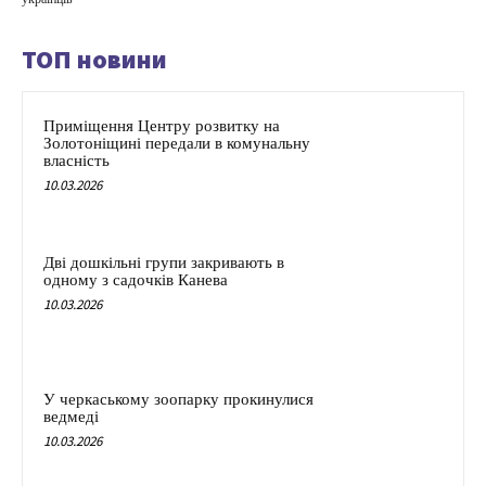
ТОП новини
Приміщення Центру розвитку на
Золотоніщині передали в комунальну
власність
10.03.2026
Дві дошкільні групи закривають в
одному з садочків Канева
10.03.2026
У черкаському зоопарку прокинулися
ведмеді
10.03.2026