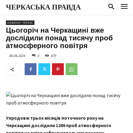
ЧЕРКАСЬКА ПРАВДА
НОВИНИ ЧЕРКАС
Цьогоріч на Черкащині вже
дослідили понад тисячу проб
атмосферного повітря
06.04.2024
0
479
Упродовж трьох місяців поточного року на
Черкащині дослідили 1286 проб атмосферного
повітря на вміст забруднювальних речовин.