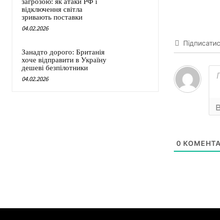
загрозою: як атаки РФ і
відключення світла
зривають поставки
04.02.2026
Підписати
Занадто дорого: Британія
хоче відправити в Україну
дешеві безпілотники
04.02.2026
0
КОМЕНТА