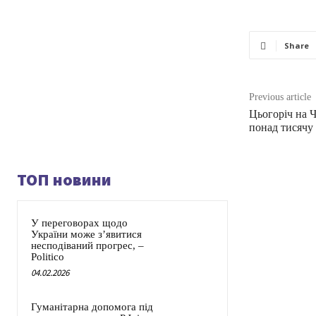
Share
Previous article
Цьогоріч на 
понад тисячу
ТОП новини
У переговорах щодо
України може з’явитися
несподіваний прогрес, –
Politico
04.02.2026
Гуманітарна допомога під