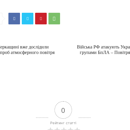
Черкащині вже дослідили
Війська РФ атакують Укра
 проб атмосферного повітря
групами БпЛА – Повітря
0
Рейтинг статті