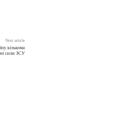
Next article
їну кількома
ні сили ЗСУ