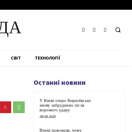
ДА
СВІТ
ТЕХНОЛОГІЇ
Останні новини
У Києві озеро Кирилівське
знову забруднено після
ворожего удару
08.08.2026
Вчені пояснили, чому