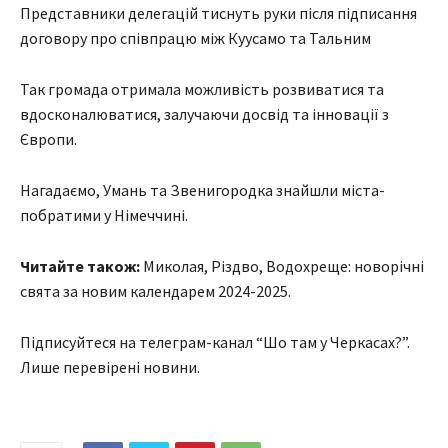
Представники делегацій тиснуть руки після підписання
договору про співпрацю між Куусамо та Тальним
Так громада отримала можливість розвиватися та
вдосконалюватися, залучаючи досвід та інновації з
Європи.
Нагадаємо, Умань та Звенигородка знайшли міста-
побратими у Німеччині.
Читайте також:
Миколая, Різдво, Водохреще: новорічні
свята за новим календарем 2024-2025.
Підписуйтеся на телеграм-канал “Шо там у Черкасах?”.
Лише перевірені новини.