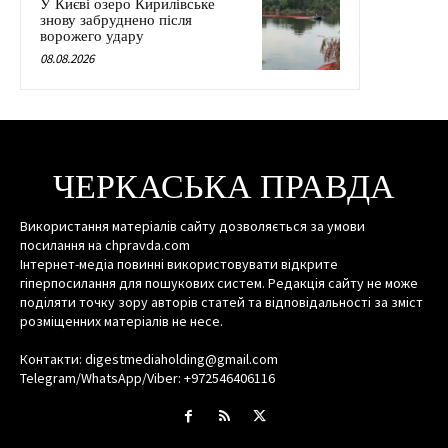
У Києві озеро Кирилівське
знову забруднено після
ворожего удару
08.08.2026
ЧЕРКАСЬКА ПРАВДА
Використання матеріалів сайту дозволяється за умови
посилання на chpravda.com
Інтернет-медіа повинні використовувати відкрите
гіперпосилання для пошукових систем. Редакція сайту не може
поділяти точку зору авторів статей та відповідальності за зміст
розміщенних матеріалів не несе.
Контакти: digestmediaholding@gmail.com
Telegram/WhatsApp/Viber: +972546406116