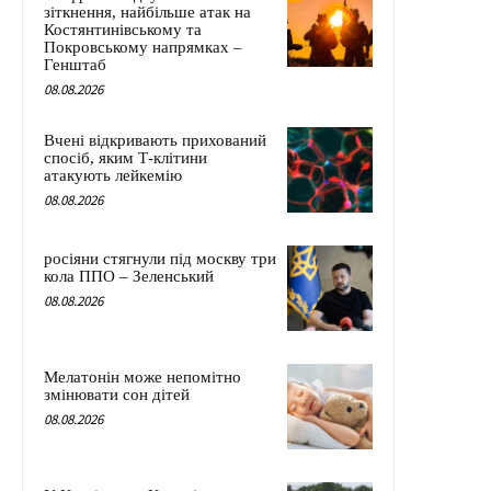
зіткнення, найбільше атак на
Костянтинівському та
Покровському напрямках –
Генштаб
08.08.2026
Вчені відкривають прихований
спосіб, яким Т-клітини
атакують лейкемію
08.08.2026
росіяни стягнули під москву три
кола ППО – Зеленський
08.08.2026
Мелатонін може непомітно
змінювати сон дітей
08.08.2026