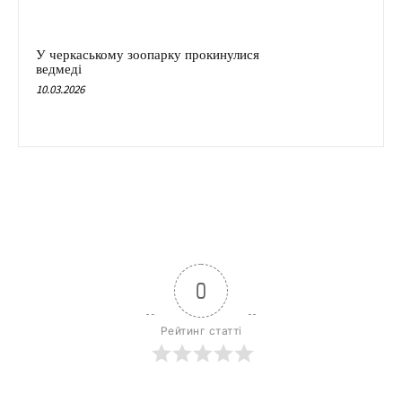
У черкаському зоопарку прокинулися
ведмеді
10.03.2026
0
Рейтинг статті