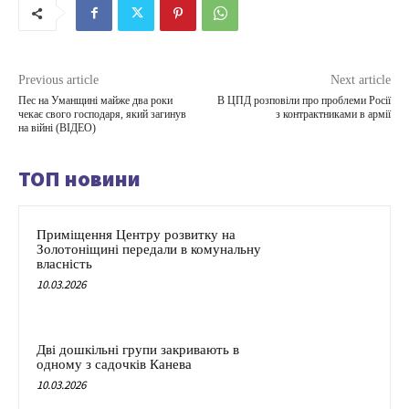
Previous article
Next article
Пес на Уманщині майже два роки
В ЦПД розповіли про проблеми Росії
чекає свого господаря, який загинув
з контрактниками в армії
на війні (ВІДЕО)
ТОП новини
Приміщення Центру розвитку на
Золотоніщині передали в комунальну
власність
10.03.2026
Дві дошкільні групи закривають в
одному з садочків Канева
10.03.2026