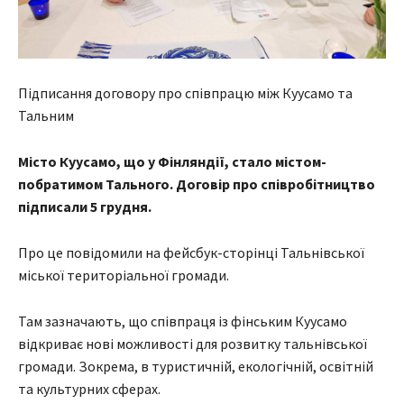
Підписання договору про співпрацю між Куусамо та
Тальним
Місто Куусамо, що у Фінляндії, стало містом-
побратимом Тального. Договір про співробітництво
підписали 5 грудня.
Про це повідомили на фейсбук-сторінці Тальнівської
міської територіальної громади.
Там зазначають, що співпраця із фінським Куусамо
відкриває нові можливості для розвитку тальнівської
громади. Зокрема, в туристичній, екологічній, освітній
та культурних сферах.