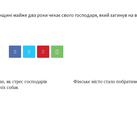
ли, як стрес господарів
Фінське місто стало побрати
ніх собак