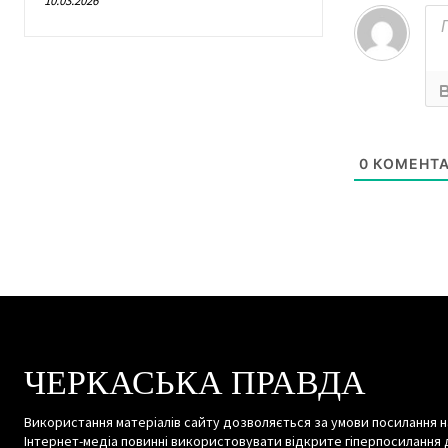
10.03.2026
0
КОМЕНТА
ЧЕРКАСЬКА ПРАВДА
Використання матеріалів сайту дозволяється за умови посилання н
Інтернет-медіа повинні використовувати відкрите гіперпосилання 