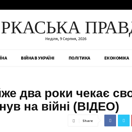
ЕРКАСЬКА ПРАВ
Неділя, 9 Серпня, 2026
ЇНА
ВІЙНА В УКРАЇНІ
ПОЛІТИКА
ЕКОНОМІКА
же два роки чекає св
нув на війні (ВІДЕО)
Share