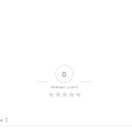
0
Рейтинг статті
ся