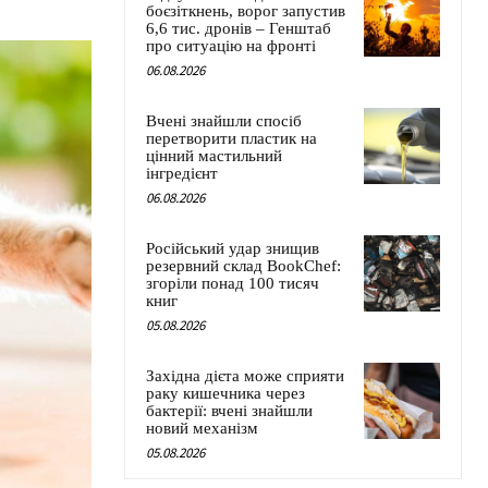
боєзіткнень, ворог запустив
6,6 тис. дронів – Генштаб
про ситуацію на фронті
06.08.2026
Вчені знайшли спосіб
перетворити пластик на
цінний мастильний
інгредієнт
06.08.2026
Російський удар знищив
резервний склад BookChef:
згоріли понад 100 тисяч
книг
05.08.2026
Західна дієта може сприяти
раку кишечника через
бактерії: вчені знайшли
новий механізм
05.08.2026