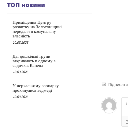
ТОП новини
Приміщення Центру
розвитку на Золотоніщині
передали в комунальну
власність
10.03.2026
Дві дошкільні групи
закривають в одному з
садочків Канева
10.03.2026
Підписати
У черкаському зоопарку
прокинулися ведмеді
10.03.2026