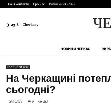
Наші контакти
Про нас
Розміщення новин
Ч
23.8
C
Cherkasy
НОВИНИ ЧЕРКАС
УКРА
НОВИНИ ЧЕРКАС
На Черкащині потепл
сьогодні?
06.04.2024
0
283