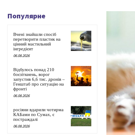
Популярне
Вчені знайшли спосіб
перетворити пластик на
цінний мастильний
інгредієнт
06.08.2026
Відбулось понад 210
боєзіткнень, ворог
запустив 6,6 тис. дронів –
Генштаб про ситуацію на
фронті
06.08.2026
росіяни вдарили чотирма
КАБами по Сумах, є
постраждалі
06.08.2026