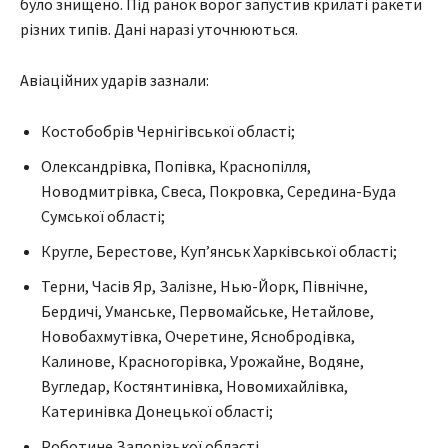
було знищено. Під ранок ворог запустив крилаті ракети
різних типів. Дані наразі уточнюються.
Авіаційних ударів зазнали:
Костобобрів Чернігівської області;
Олександрівка, Попівка, Краснопілля,
Новодмитрівка, Свеса, Покровка, Середина-Буда
Сумської області;
Кругле, Берестове, Куп’янськ Харківської області;
Терни, Часів Яр, Залізне, Нью-Йорк, Північне,
Бердичі, Уманське, Первомайське, Нетайлове,
Новобахмутівка, Очеретине, Яснобродівка,
Калинове, Красногорівка, Урожайне, Водяне,
Вугледар, Костянтинівка, Новомихайлівка,
Катеринівка Донецької області;
Роботине Запорізької області.