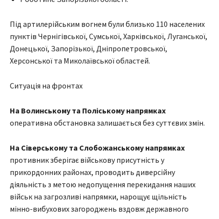
Під артилерійським вогнем були близько 110 населених
пунктів Чернігівської, Сумської, Харківської, Луганської,
Донецької, Запорізької, Дніпропетровської,
Херсонської та Миколаївської областей.
Ситуація на фронтах
На Волинському та Поліському напрямках
оперативна обстановка залишається без суттєвих змін.
На Сіверському та Слобожанському напрямках
противник зберігає військову присутність у
прикордонних районах, проводить диверсійну
діяльність з метою недопущення перекидання наших
військ на загрозливі напрямки, нарощує щільність
мінно-вибухових загороджень вздовж державного