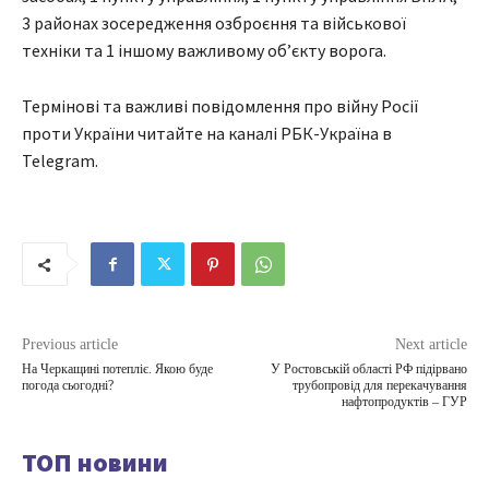
3 районах зосередження озброєння та військової
техніки та 1 іншому важливому об’єкту ворога.
Термінові та важливі повідомлення про війну Росії
проти України читайте на каналі РБК-Україна в
Telegram.
Previous article
Next article
На Черкащині потепліє. Якою буде
У Ростовській області РФ підірвано
погода сьогодні?
трубопровід для перекачування
нафтопродуктів – ГУР
ТОП новини