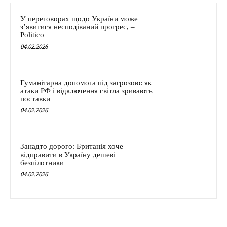
У переговорах щодо України може
з’явитися несподіваний прогрес, –
Politico
04.02.2026
Гуманітарна допомога під загрозою: як
атаки РФ і відключення світла зривають
поставки
04.02.2026
Занадто дорого: Британія хоче
відправити в Україну дешеві
безпілотники
04.02.2026