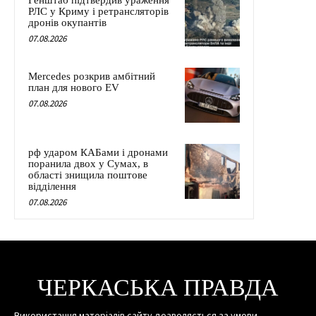
Генштаб підтвердив ураження
РЛС у Криму і ретрансляторів
дронів окупантів
07.08.2026
Mercedes розкрив амбітний
план для нового EV
07.08.2026
рф ударом КАБами і дронами
поранила двох у Сумах, в
області знищила поштове
відділення
07.08.2026
ЧЕРКАСЬКА ПРАВДА
Використання матеріалів сайту дозволяється за умови