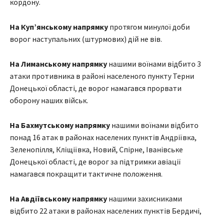
кордону.
На Куп’янському напрямку
протягом минулої доби
ворог наступальних (штурмових) дій не вів.
На Лиманському напрямку
нашими воїнами відбито 3
атаки противника в районі населеного пункту Терни
Донецької області, де ворог намагався прорвати
оборону наших військ.
На Бахмутському напрямку
нашими воїнами відбито
понад 16 атак в районах населених пунктів Андріївка,
Зеленопілля, Кліщіївка, Новий, Спірне, Іванівське
Донецької області, де ворог за підтримки авіації
намагався покращити тактичне положення.
На Авдіївському напрямку
нашими захисниками
відбито 22 атаки в районах населених пунктів Бердичі,