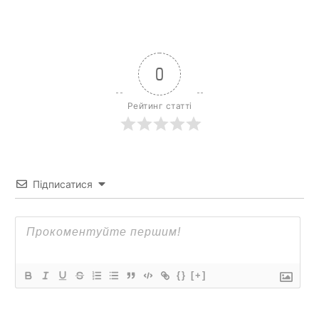
0
Рейтинг статті
Підписатися
{}
[+]