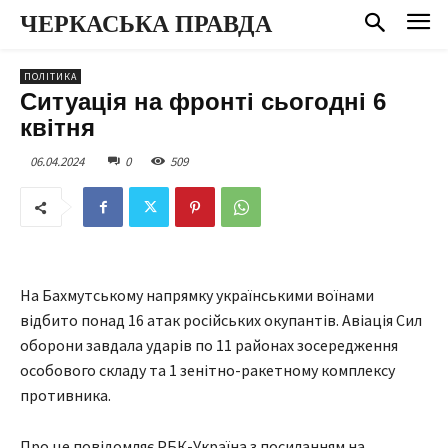
ЧЕРКАСЬКА ПРАВДА
ПОЛІТИКА
Ситуація на фронті сьогодні 6
квітня
06.04.2024
0
509
На Бахмутському напрямку українськими воїнами
відбито понад 16 атак російських окупантів. Авіація Сил
оборони завдала ударів по 11 районах зосередження
особового складу та 1 зенітно-ракетному комплексу
противника.
Про це повідомляє РБК-Україна з посиланням на