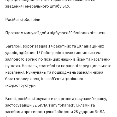
зведення Генерального штабу ЗСУ.
Російські обстріли
Протягом минулої доби відбулося 80 бойових зіткнень.
Загалом, ворог завдав 14 ракетних та 107 авіаційних
ударів, здійснив 137 обстрілів з реактивних систем
залпового вогню по позиціях наших військ та населених
пунктах. На жаль, є загиблі та поранені серед цивільного
населення. Руйнувань та пошкоджень зазнали низка
багатоповерхівок, інші об’єкти цивільної
інфраструктури.
Вночі, російські окупанти вчергове атакували Україну,
застосувавши 32 БпЛА типу “Shahed”. Силами та
засобами протиповітряної оборони 28 ударних БпЛА