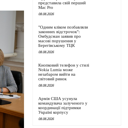
представила свій перший
Mac Pro
08.08.2026
"Одним кліком позбавляли
законних відстрочок":
Омбудсман заявив про
масові порушення у
Берегівському ТЦК
08.08.2026
Кнопковий телефон у стилі
Nokia Lumia може
незабаром вийти на
світовий ринок
08.08.2026
Армія США усунула
командувача залученого у
координації підтримки
Україні корпусу
08.08.2026