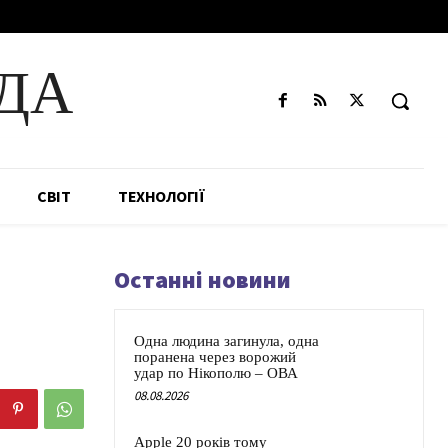
ДА
СВІТ
ТЕХНОЛОГІЇ
Останні новини
Одна людина загинула, одна
поранена через ворожий
удар по Нікополю – ОВА
08.08.2026
Apple 20 років тому