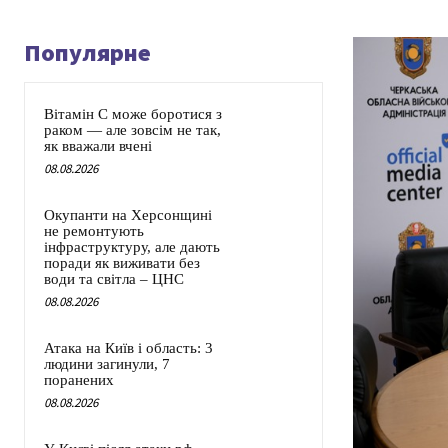
Популярне
Вітамін C може боротися з
раком — але зовсім не так,
як вважали вчені
08.08.2026
Окупанти на Херсонщині
не ремонтують
інфраструктуру, але дають
поради як виживати без
води та світла – ЦНС
08.08.2026
Атака на Київ і область: 3
людини загинули, 7
поранених
08.08.2026