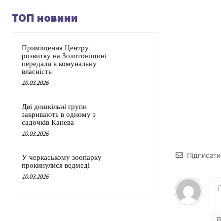
ТОП новини
Приміщення Центру
розвитку на Золотоніщині
передали в комунальну
власність
10.03.2026
Дві дошкільні групи
закривають в одному з
садочків Канева
10.03.2026
Підписати
У черкаському зоопарку
прокинулися ведмеді
10.03.2026