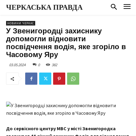
ЧЕРКАСЬКА ПРАВДА
НОВИНИ ЧЕРКАС
У Звенигородці захиснику
допомогли відновити
посвідчення водія, яке згоріло в
Часовому Яру
03.05.2024
0
382
До сервісного центру МВС у місті Звенигородка