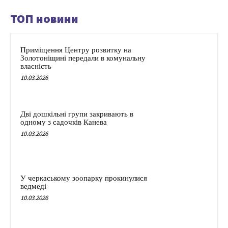
ТОП новини
Приміщення Центру розвитку на
Золотоніщині передали в комунальну
власність
10.03.2026
Дві дошкільні групи закривають в
одному з садочків Канева
10.03.2026
У черкаському зоопарку прокинулися
ведмеді
10.03.2026