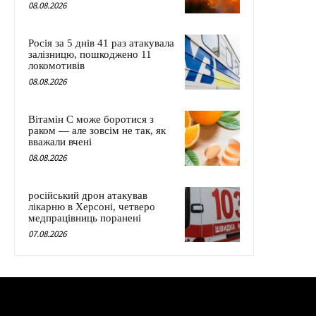
08.08.2026
Росія за 5 днів 41 раз атакувала
залізницю, пошкоджено 11
локомотивів
08.08.2026
Вітамін C може боротися з
раком — але зовсім не так, як
вважали вчені
08.08.2026
російський дрон атакував
лікарню в Херсоні, четверо
медпрацівниць поранені
07.08.2026