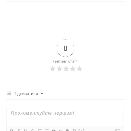
0
Рейтинг статті
Підписатися
{}
[+]