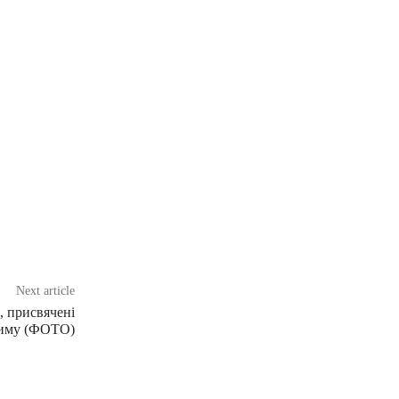
Next article
 присвячені
риму (ФОТО)