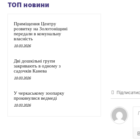
ТОП новини
Приміщення Центру
розвитку на Золотоніщині
передали в комунальну
власність
10.03.2026
Дві дошкільні групи
закривають в одному з
садочків Канева
10.03.2026
Підписати
У черкаському зоопарку
прокинулися ведмеді
10.03.2026