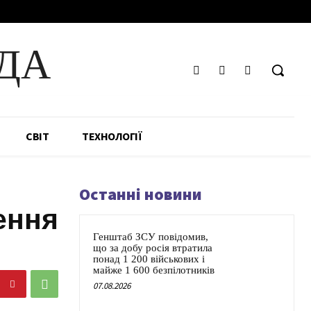
ДА
СВІТ
ТЕХНОЛОГІЇ
Останні новини
ення
Генштаб ЗСУ повідомив,
що за добу росія втратила
понад 1 200 військових і
майже 1 600 безпілотників
07.08.2026