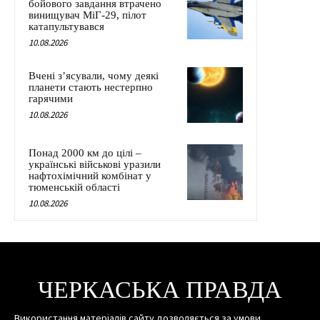
бойового завдання втрачено
винищувач МіГ-29, пілот
катапультувався
10.08.2026
Вчені з’ясували, чому деякі
планети стають нестерпно
гарячими
10.08.2026
Понад 2000 км до цілі –
українські військові уразили
нафтохімічний комбінат у
тюменській області
10.08.2026
ЧЕРКАСЬКА ПРАВДА
Використання матеріалів сайту дозволяється за умови