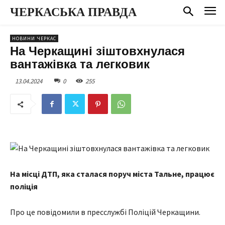
ЧЕРКАСЬКА ПРАВДА
НОВИНИ ЧЕРКАС
На Черкащині зіштовхнулася
вантажівка та легковик
13.04.2024
0
255
На місці ДТП, яка сталася поруч міста Тальне, працює
поліція
Про це повідомили в пресслужбі Поліцій Черкащини.