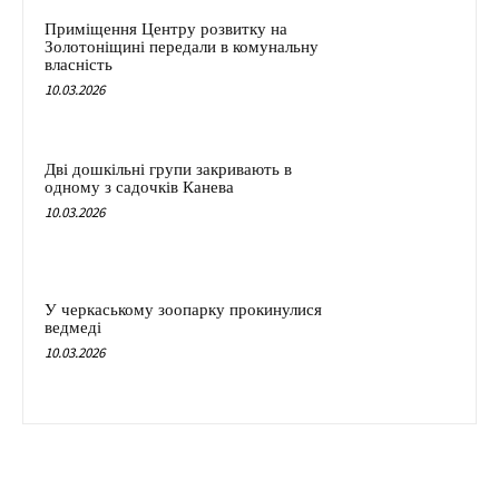
Приміщення Центру розвитку на
Золотоніщині передали в комунальну
власність
10.03.2026
Дві дошкільні групи закривають в
одному з садочків Канева
10.03.2026
У черкаському зоопарку прокинулися
ведмеді
10.03.2026