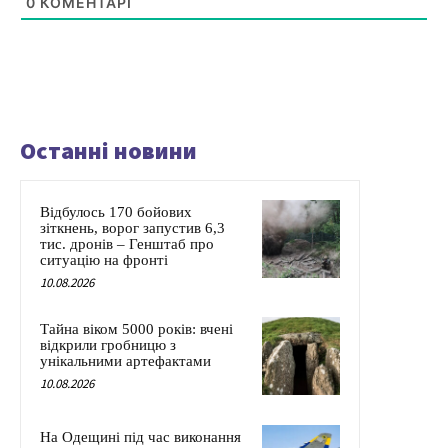
0
КОМЕНТАРІ
Останні новини
Відбулось 170 бойових
зіткнень, ворог запустив 6,3
тис. дронів – Генштаб про
ситуацію на фронті
10.08.2026
Тайна віком 5000 років: вчені
відкрили гробницю з
унікальними артефактами
10.08.2026
На Одещині під час виконання