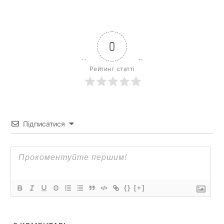
0
Рейтинг статті
Підписатися
{}
[+]