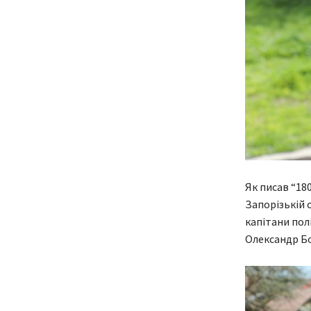
Як писав “18
Запорізькій 
капітани пол
Олександр Бо