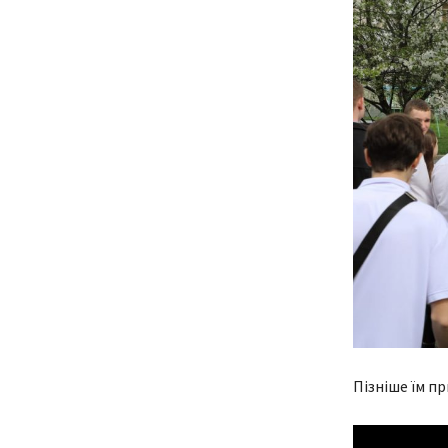
Пізніше їм пр