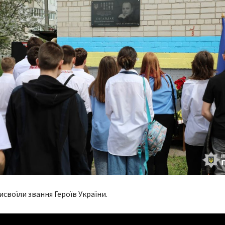
исвоїли звання Героїв України.