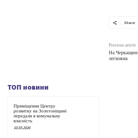
Share
Previous article
На Черкащині
легковик
ТОП новини
Приміщення Центру
розвитку на Золотоніщині
передали в комунальну
власність
10.03.2026