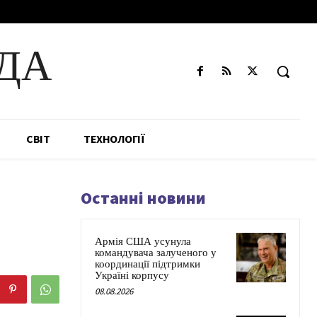
ДА
СВІТ
ТЕХНОЛОГІЇ
Останні новини
Армія США усунула
командувача залученого у
координації підтримки
Україні корпусу
08.08.2026