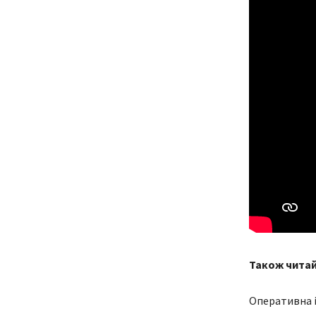
Також чита
Оперативна і