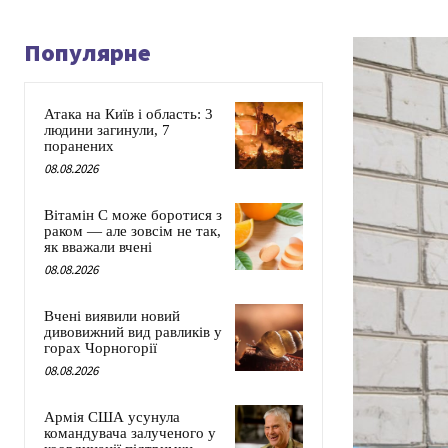
Популярне
Атака на Київ і область: 3
людини загинули, 7
поранених
08.08.2026
Вітамін C може боротися з
раком — але зовсім не так,
як вважали вчені
08.08.2026
Вчені виявили новий
дивовижний вид равликів у
горах Чорногорії
08.08.2026
Армія США усунула
командувача залученого у