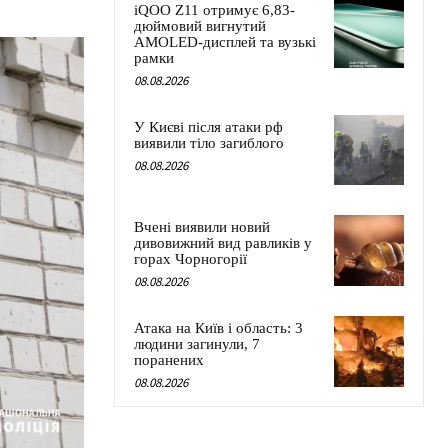
iQOO Z11 отримує 6,83-
дюймовий вигнутий
AMOLED-дисплей та вузькі
рамки
08.08.2026
У Києві після атаки рф
виявили тіло загиблого
08.08.2026
Вчені виявили новий
дивовижний вид равликів у
горах Чорногорії
08.08.2026
Атака на Київ і область: 3
людини загинули, 7
поранених
08.08.2026