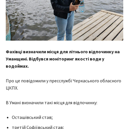
Фахівці визначили місця для літнього відпочинку на
Уманщині. Відбувся моніторинг якості води у
водоймах.
Про це повідомили у пресслужбі Черкаського обласного
ЦКПХ.
В Умані визначили такі місця для відпочинку:
Осташівський став;
третій Софіївський став;