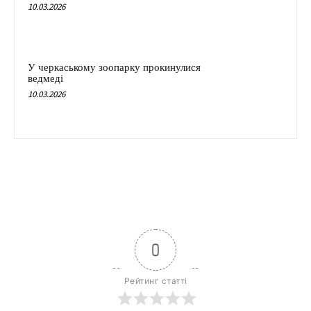
10.03.2026
У черкаському зоопарку прокинулися
ведмеді
10.03.2026
0
Рейтинг статті