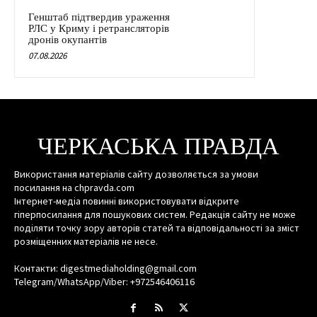
Генштаб підтвердив ураження
РЛС у Криму і ретрансляторів
дронів окупантів
07.08.2026
ЧЕРКАСЬКА ПРАВДА
Використання матеріалів сайту дозволяється за умови
посилання на chpravda.com
Інтернет-медіа повинні використовувати відкрите
гіперпосилання для пошукових систем. Редакція сайту не може
поділяти точку зору авторів статей та відповідальності за зміст
розміщенних матеріалів не несе.
Контакти: digestmediaholding@gmail.com
Telegram/WhatsApp/Viber: +972546406116