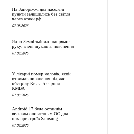
На Запоріжжі два населені
пункти залишились без світла
через атаки рф
07.08.2026
Ядро Землі змінило напрямок
руху: вчені шукають пояснення
07.08.2026
У лікарні помер чоловік, який
отримав поранення під час
обстрілу Києва 5 серпня –
КМВА
07.08.2026
Android 17 буде останнім
великим оновленням ОС для
цих пристроїв Samsung
07.08.2026