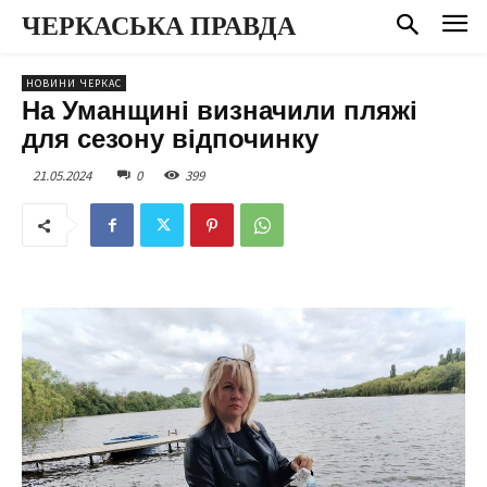
ЧЕРКАСЬКА ПРАВДА
НОВИНИ ЧЕРКАС
На Уманщині визначили пляжі
для сезону відпочинку
21.05.2024
0
399