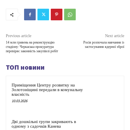
Previous article
Next article
14 млн гривень на реконструкцію
Росія розпочала навчання із
стадіону: Черкаська прокуратура
застосування ядерної зброї
перевіряє законність закупівлі робіт
ТОП новини
Приміщення Центру розвитку на
Золотоніщині передали в комунальну
власність
10.03.2026
Дві дошкільні групи закривають в
одному з садочків Канева