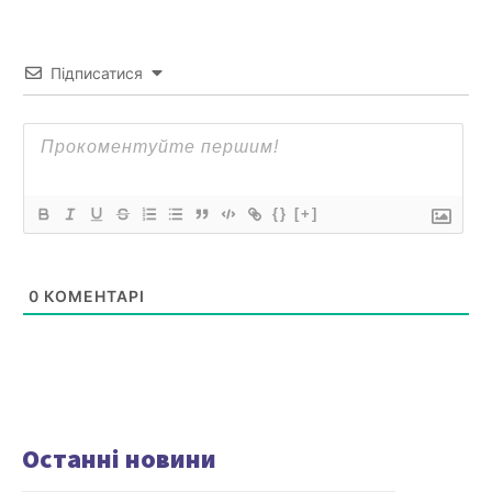
Підписатися
{}
[+]
0
КОМЕНТАРІ
Останні новини