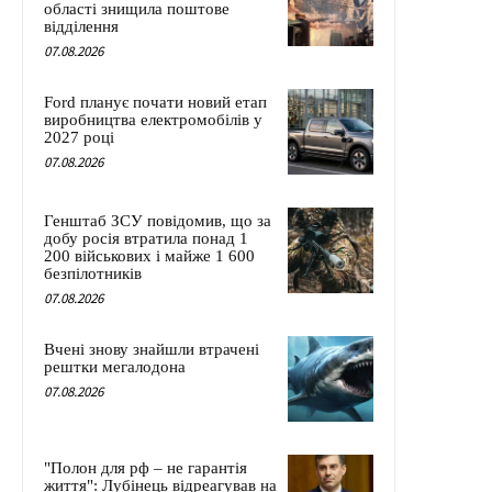
області знищила поштове
відділення
07.08.2026
Ford планує почати новий етап
виробництва електромобілів у
2027 році
07.08.2026
Генштаб ЗСУ повідомив, що за
добу росія втратила понад 1
200 військових і майже 1 600
безпілотників
07.08.2026
Вчені знову знайшли втрачені
рештки мегалодона
07.08.2026
"Полон для рф – не гарантія
життя": Лубінець відреагував на