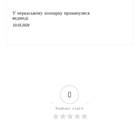
У черкаському зоопарку прокинулися
ведмеді
10.03.2026
0
Рейтинг статті