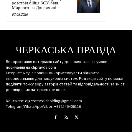
розстріл бійця ЗСУ біля
Мирного на Донеччині
07.08.2026
ЧЕРКАСЬКА ПРАВДА
Використання матеріалів сайту дозволяється за умови
посилання на chpravda.com
Інтернет-медіа повинні використовувати відкрите
гіперпосилання для пошукових систем. Редакція сайту не може
поділяти точку зору авторів статей та відповідальності за зміст
розміщенних матеріалів не несе.
Контакти: digestmediaholding@gmail.com
Telegram/WhatsApp/Viber: +972546406116