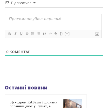
Підписатися
{}
[+]
0
КОМЕНТАРІ
Останні новини
рф ударом КАБами і дронами
поранила двох у Сумах, в