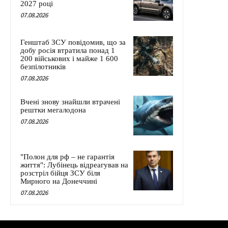
2027 році
07.08.2026
Генштаб ЗСУ повідомив, що за
добу росія втратила понад 1
200 військових і майже 1 600
безпілотників
07.08.2026
Вчені знову знайшли втрачені
рештки мегалодона
07.08.2026
"Полон для рф – не гарантія
життя": Лубінець відреагував на
розстріл бійця ЗСУ біля
Мирного на Донеччині
07.08.2026