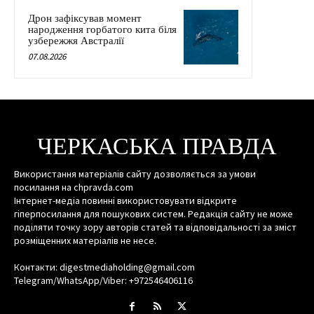
Дрон зафіксував момент
народження горбатого кита біля
узбережжя Австралії
07.08.2026
ЧЕРКАСЬКА ПРАВДА
Використання матеріалів сайту дозволяється за умови
посилання на chpravda.com
Інтернет-медіа повинні використовувати відкрите
гіперпосилання для пошукових систем. Редакція сайту не може
поділяти точку зору авторів статей та відповідальності за зміст
розміщенних матеріалів не несе.
Контакти: digestmediaholding@gmail.com
Telegram/WhatsApp/Viber: +972546406116