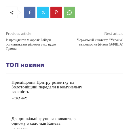
Previous article
Next article
Із президентів у королі: Байден
Черкаський кінотеатр “Україна”
розкритикував рішення суду щодо
запрошує на фільми (АФІША)
Трампа
ТОП новини
Приміщення Центру розвитку на
Золотоніщині передали в комунальну
власність
10.03.2026
Дві дошкільні групи закривають в
одному з садочків Канева