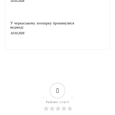
10.03.2026
У черкаському зоопарку прокинулися
ведмеді
10.03.2026
0
Рейтинг статті