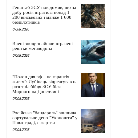
Генштаб ЗСУ повідомив, що за
добу росія втратила понад 1
200 військових і майже 1 600
безпілотників
07.08.2026
Вчені знову знайшли втрачені
рештки мегалодона
07.08.2026
"Полон для рф – не гарантія
життя": Лубінець відреагував на
розстріл бійця ЗСУ біля
Мирного на Донеччині
07.08.2026
Російська "бандероль" знищила
сортувальне депо "Укрпошти" у
Павлограді, є жертви
07.08.2026