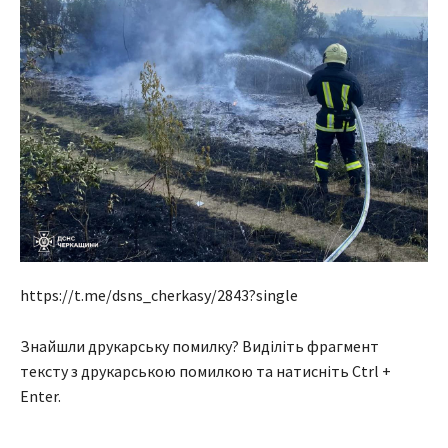
https://t.me/dsns_cherkasy/2843?single
Знайшли друкарську помилку? Виділіть фрагмент
тексту з друкарською помилкою та натисніть Ctrl +
Enter.