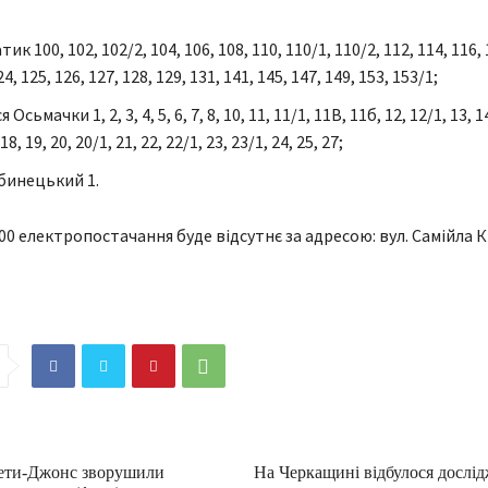
ик 100, 102, 102/2, 104, 106, 108, 110, 110/1, 110/2, 112, 114, 116, 
24, 125, 126, 127, 128, 129, 131, 141, 145, 147, 149, 153, 153/1;
Осьмачки 1, 2, 3, 4, 5, 6, 7, 8, 10, 11, 11/1, 11В, 11б, 12, 12/1, 13, 14
18, 19, 20, 20/1, 21, 22, 22/1, 23, 23/1, 24, 25, 27;
убинецький 1.
6:00 електропостачання буде відсутнє за адресою: вул. Самійла К
Зети-Джонс зворушили
На Черкащині відбулося дослід