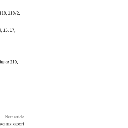
118, 118/2,
, 15, 17,
ішки 210,
Next article
ження якості