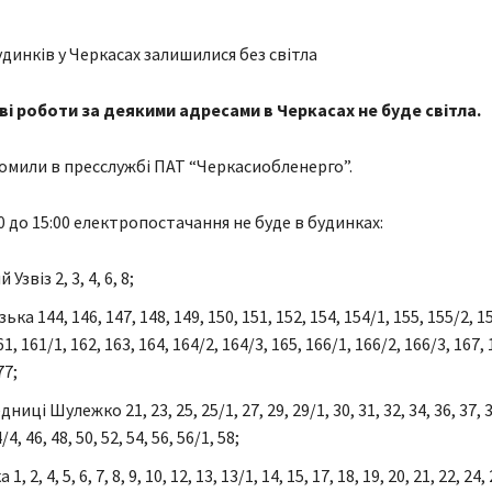
ві роботи за деякими адресами в Черкасах не буде світла.
омили в пресслужбі ПАТ “Черкасиобленерго”.
00 до 15:00 електропостачання не буде в будинках:
Узвіз 2, 3, 4, 6, 8;
ька 144, 146, 147, 148, 149, 150, 151, 152, 154, 154/1, 155, 155/2, 15
61, 161/1, 162, 163, 164, 164/2, 164/3, 165, 166/1, 166/2, 166/3, 167, 
77;
ниці Шулежко 21, 23, 25, 25/1, 27, 29, 29/1, 30, 31, 32, 34, 36, 37, 3
/4, 46, 48, 50, 52, 54, 56, 56/1, 58;
1, 2, 4, 5, 6, 7, 8, 9, 10, 12, 13, 13/1, 14, 15, 17, 18, 19, 20, 21, 22, 24, 