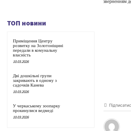
зверненням д
ТОП новини
Приміщення Центру
розвитку на Золотоніщині
передали в комунальну
власність
10.03.2026
Дві дошкільні групи
закривають в одному з
садочків Канева
10.03.2026
Підписати
У черкаському зоопарку
прокинулися ведмеді
10.03.2026