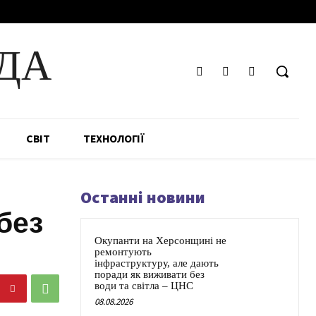
ДА
СВІТ
ТЕХНОЛОГІЇ
Останні новини
без
Окупанти на Херсонщині не
ремонтують
інфраструктуру, але дають
поради як виживати без
води та світла – ЦНС
08.08.2026