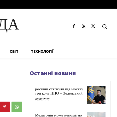
ДА
СВІТ
ТЕХНОЛОГІЇ
Останні новини
росіяни стягнули під москву
три кола ППО – Зеленський
08.08.2026
Мелатонін може непомітно