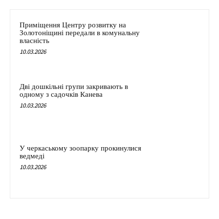
Приміщення Центру розвитку на
Золотоніщині передали в комунальну
власність
10.03.2026
Дві дошкільні групи закривають в
одному з садочків Канева
10.03.2026
У черкаському зоопарку прокинулися
ведмеді
10.03.2026