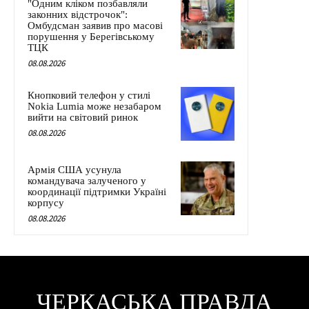
"Одним кліком позбавляли
законних відстрочок":
Омбудсман заявив про масові
порушення у Берегівському
ТЦК
08.08.2026
Кнопковий телефон у стилі
Nokia Lumia може незабаром
вийти на світовий ринок
08.08.2026
Армія США усунула
командувача залученого у
координації підтримки Україні
корпусу
08.08.2026
ЧЕРКАСЬКА ПРАВДА