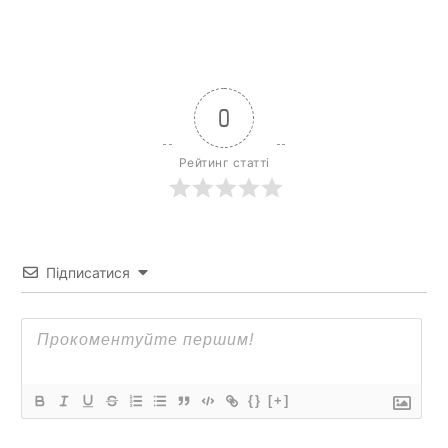
0
Рейтинг статті
Підписатися
{}
[+]