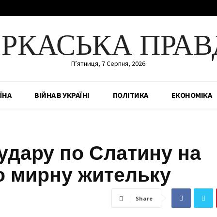
ЕРКАСЬКА ПРАВ
П’ятниця, 7 Серпня, 2026
ЇНА
ВІЙНА В УКРАЇНІ
ПОЛІТИКА
ЕКОНОМІКА
удару по Слатину на
о мирну жительку
Share