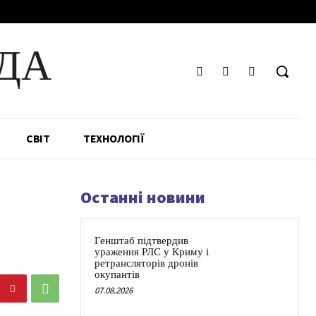
ДА
СВІТ
ТЕХНОЛОГІЇ
Останні новини
Генштаб підтвердив
ураження РЛС у Криму і
ретрансляторів дронів
окупантів
07.08.2026