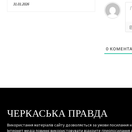
31.01.2026
0
КОМЕНТА
ЧЕРКАСЬКА ПРАВДА
Використання матеріалів сайту дозволяється за умови посилання н
Інтернет-медіа повинні використовувати відкрите гіперпосилання 