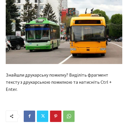
Знайшли друкарську помилку? Виділіть фрагмент
тексту з друкарською помилкою та натисніть Ctrl +
Enter.