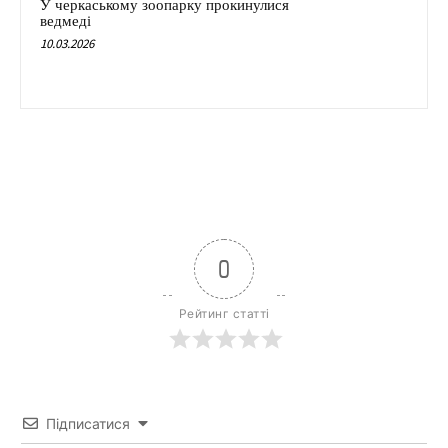
У черкаському зоопарку прокинулися
ведмеді
10.03.2026
0
Рейтинг статті
Підписатися