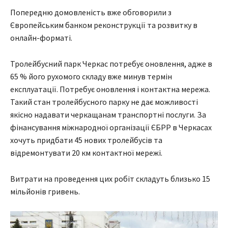
Попередню домовленість вже обговорили з
Європейським банком реконструкції та розвитку в
онлайн-форматі.
Тролейбусний парк Черкас потребує оновлення, адже в
65 % його рухомого складу вже минув термін
експлуатації. Потребує оновлення і контактна мережа.
Такий стан тролейбусного парку не дає можливості
якісно надавати черкащанам транспортні послуги. За
фінансування міжнародної організації ЄБРР в Черкасах
хочуть придбати 45 нових тролейбусів та
відремонтувати 20 км контактної мережі.
Витрати на проведення цих робіт складуть близько 15
мільйонів гривень.