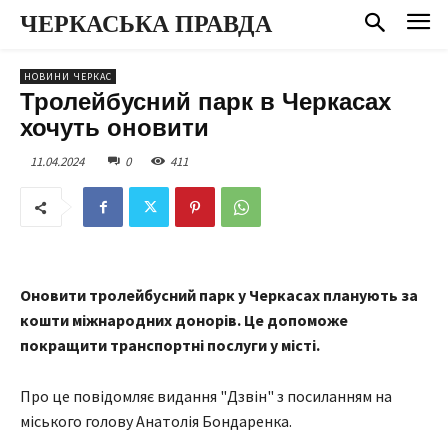
ЧЕРКАСЬКА ПРАВДА
НОВИНИ ЧЕРКАС
Тролейбусний парк в Черкасах
хочуть оновити
11.04.2024
0
411
Оновити тролейбусний парк у Черкасах планують за
кошти міжнародних донорів. Це допоможе
покращити транспортні послуги у місті.
Про це повідомляє видання "Дзвін" з посиланням на
міського голову Анатолія Бондаренка.