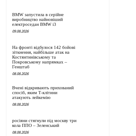
BMW запустила в серійне
виробництво найновіший
електроседан BMW i3
09.08.2026
На фронті відбулося 142 бойові
зіткнення, найбільше атак на
Костянтинівському та
Покровському напрямках –
Генштаб
08.08.2026
Вчені відкривають прихований
спосіб, яким Т-клітини
атакують лейкемію
08.08.2026
росіяни стягнули під москву три
кола ППО – Зеленський
08.08.2026