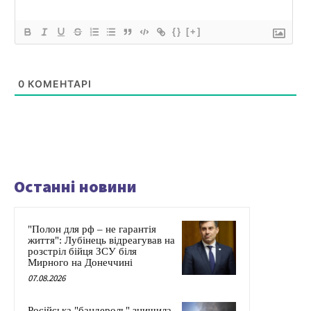
{}
[+]
0
КОМЕНТАРІ
Останні новини
"Полон для рф – не гарантія
життя": Лубінець відреагував на
розстріл бійця ЗСУ біля
Мирного на Донеччині
07.08.2026
Російська "бандероль" знищила