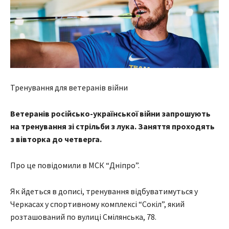
Тренування для ветеранів війни
Ветеранів російсько-української війни запрошують
на тренування зі стрільби з лука. Заняття проходять
з вівторка до четверга.
Про це повідомили в МСК “Дніпро”.
Як йдеться в дописі, тренування відбуватимуться у
Черкасах у спортивному комплексі “Сокіл”, який
розташований по вулиці Смілянська, 78.