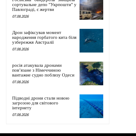
сортувальне депо "Укрпошти" у
Павлограді, є жертви
07.08.2026
Дрон зафіксував момент
народження горбатого кита біля
узбережжя Австралії
07.08.2026
росія атакувала дронами
пов’язане з Німеччиною
вантажне судно поблизу Одеси
07.08.2026
Підводні дрони стали новою
загрозою для світового
інтернету
07.08.2026