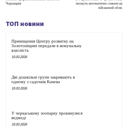
Черкащині
зможуть автоматично ставати на
військовий облік
ТОП новини
Приміщення Центру розвитку на
Золотоніщині передали в комунальну
власність
10.03.2026
Дві дошкільні групи закривають в
одному з садочків Канева
10.03.2026
У черкаському зоопарку прокинулися
ведмеді
10.03.2026