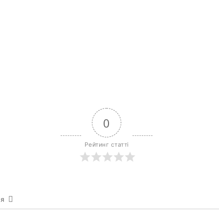
0
Рейтинг статті
ся