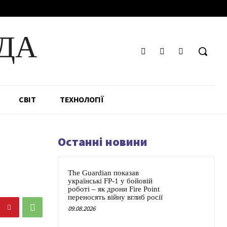
ДА
СВІТ
ТЕХНОЛОГІЇ
Останні новини
The Guardian показав
українські FP-1 у бойовій
роботі – як дрони Fire Point
переносять війну вглиб росії
09.08.2026