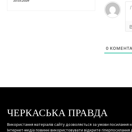
10.03.2026
0
КОМЕНТА
ЧЕРКАСЬКА ПРАВДА
Використання матеріалів сайту дозволяється за умови посилання н
Інтернет-медіа повинні використовувати відкрите гіперпосилання 