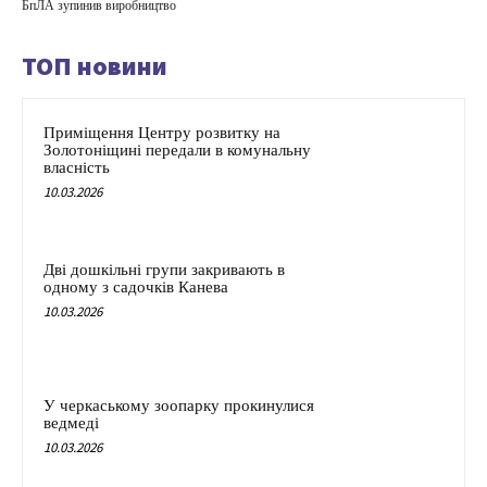
БпЛА зупинив виробництво
ТОП новини
Приміщення Центру розвитку на
Золотоніщині передали в комунальну
власність
10.03.2026
Дві дошкільні групи закривають в
одному з садочків Канева
10.03.2026
У черкаському зоопарку прокинулися
ведмеді
10.03.2026