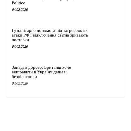
Politico
04.02.2026
Гуманітарна допомога під загрозою: як
атаки РФ і відключення світла зривають
поставки
04.02.2026
Занадто дорого: Британія хоче
відправити в Україну дешеві
безпілотники
04.02.2026