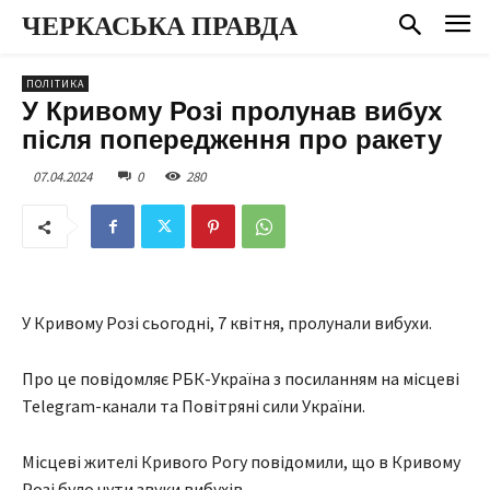
ЧЕРКАСЬКА ПРАВДА
ПОЛІТИКА
У Кривому Розі пролунав вибух
після попередження про ракету
07.04.2024
0
280
У Кривому Розі сьогодні, 7 квітня, пролунали вибухи.
Про це повідомляє РБК-Україна з посиланням на місцеві
Telegram-канали та Повітряні сили України.
Місцеві жителі Кривого Рогу повідомили, що в Кривому
Розі було чути звуки вибухів.