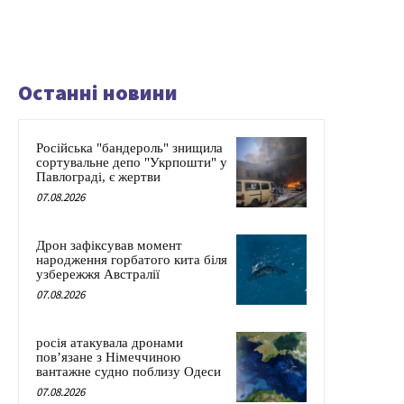
Останні новини
Російська "бандероль" знищила
сортувальне депо "Укрпошти" у
Павлограді, є жертви
07.08.2026
Дрон зафіксував момент
народження горбатого кита біля
узбережжя Австралії
07.08.2026
росія атакувала дронами
пов’язане з Німеччиною
вантажне судно поблизу Одеси
07.08.2026