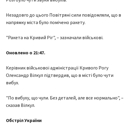
Незадовго до цього Повітряні сили повідомляли, що в
напрямку міста було помічено ракету.
"Ракета на Кривий Ріг", – зазначали військові.
Оновлено о 21:47.
Керівник військової адміністрації Кривого Рогу
Олександр Вілкул підтвердив, що в місті було чути
вибух.
"По вибуху, що чули. Без деталей, але все нормально", –
сказав Вілкул.
Обстріл України