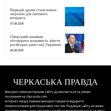
Підводні дрони стали новою
загрозою для світового
інтернету
07.08.2026
Сікорський закликав
обговорити можливість збиття
російських ракет над Україною
06.08.2026
ЧЕРКАСЬКА ПРАВДА
Використання матеріалів сайту дозволяється за умови
посилання на chpravda.com
Інтернет-медіа повинні використовувати відкрите
гіперпосилання для пошукових систем. Редакція сайту не може
поділяти точку зору авторів статей та відповідальності за зміст