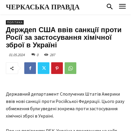
ЧЕРКАСЬКА ПРАВДА
ПОЛІТИКА
Держдеп США ввів санкції проти
Росії за застосування хімічної
зброї в Україні
01.05.2024
0
287
Державний департамент Сполучених Штатів Америки
ввів нові санкції проти Російської Федерації. Цього разу
обмеження були уведені зокрема проти застосування
хімічної зброї в Україні.
Про це повідомляє РБК-Україна з посиланням на сайт