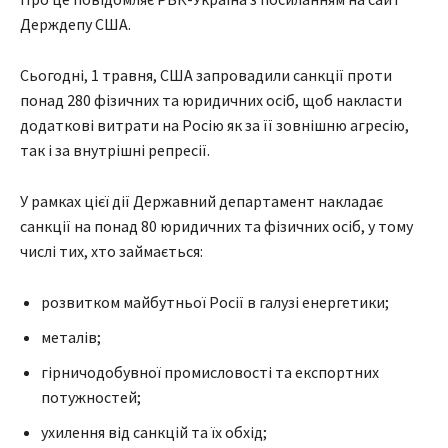
Держдепу США.
Сьогодні, 1 травня, США запровадили санкції проти
понад 280 фізичних та юридичних осіб, щоб накласти
додаткові витрати на Росію як за її зовнішню агресію,
так і за внутрішні репресії.
У рамках цієї дії Державний департамент накладає
санкції на понад 80 юридичних та фізичних осіб, у тому
числі тих, хто займається:
розвитком майбутньої Росії в галузі енергетики;
металів;
гірничодобувної промисловості та експортних
потужностей;
ухилення від санкцій та їх обхід;