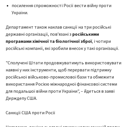
посилення спроможності Росії вести війну проти
України.
Департамент також наклав санкції на три російські
державні організації, пов’язані з
російськими
програмами хімічної та біологічної зброї
, і чотири
російські компанії, які зробили внесок у такі організації.
"Сполучені Штати продовжуватимуть використовувати
наявні у них інструменти, щоб перервати підтримку
російської військово-промислової бази та обмежити
використання Росією міжнародної фінансової системи
для подальшої війни проти України", – йдеться в заяві
Держдепу США.
Санкції США проти Росії