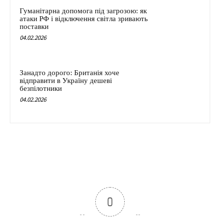
Гуманітарна допомога під загрозою: як
атаки РФ і відключення світла зривають
поставки
04.02.2026
Занадто дорого: Британія хоче
відправити в Україну дешеві
безпілотники
04.02.2026
0