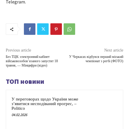
Telegram.
Previous article
Next article
Без ТЦК: електронний кабінет
У Черкасах відбувся перший міський
військовозобов’язаного запустят 18
чемпіонат з регбі (ФОТО)
травня, — Мінцифри (відео)
ТОП новини
У переговорах щодо України може
з’явитися несподіваний прогрес, –
Politico
04.02.2026