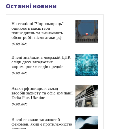
Останні новини
На стадіоні "Чорноморець"
оцінюють масштаби
пошкоджень та визначають
обсяг робіт після атаки рф
07.08.2026
Вчені знайшли в людській ДНК
сліди двох загадкових
«примарних» видів предків
07.08.2026
Атаки рф знищили склад
засобів захисту та офіс компанії
Delta Plus Ukraine
07.08.2026
Вчені виявили загадковий
феномен, який є протилежністю
дежавю