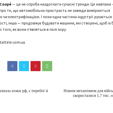
 Coupé
— це не спроба наздогнати сучасні тренди. Це навпаки
про те, що автомобільна пристрасть не завжди вимірюється
 чи електрифікацією. І поки одна частина індустрії рухається 
сті, інша — продовжує будувати машини, які створені, щоб їх 
 того, як вони з’являться в полі зору.
taltele.com.ua
знала атаки рф, є перебої зі
Новим механізмом для війс
скористалися 1,7 тис. 