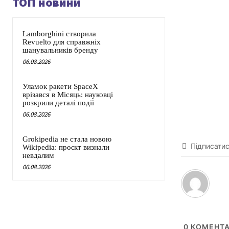
ТОП новини
Lamborghini створила
Revuelto для справжніх
шанувальників бренду
06.08.2026
Уламок ракети SpaceX
врізався в Місяць: науковці
розкрили деталі події
06.08.2026
Grokipedia не стала новою
Підписати
Wikipedia: проєкт визнали
невдалим
06.08.2026
0
КОМЕНТА