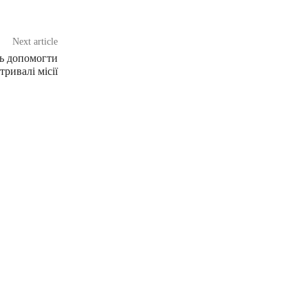
Next article
ть допомогти
ривалі місії