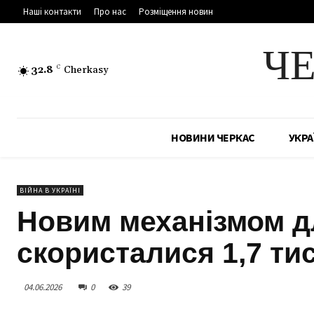
Наші контакти
Про нас
Розміщення новин
Ч
32.8
C
Cherkasy
НОВИНИ ЧЕРКАС
УКРА
ВІЙНА В УКРАЇНІ
Новим механізмом д
скористалися 1,7 ти
04.06.2026
0
39