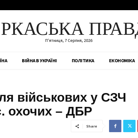
ЕРКАСЬКА ПРАВ
П’ятниця, 7 Серпня, 2026
ЇНА
ВІЙНА В УКРАЇНІ
ПОЛІТИКА
ЕКОНОМІКА
ля військових у СЗЧ
с. охочих – ДБР
Share