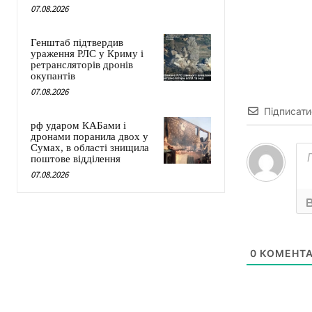
07.08.2026
Генштаб підтвердив
ураження РЛС у Криму і
ретрансляторів дронів
окупантів
07.08.2026
Підписати
рф ударом КАБами і
дронами поранила двох у
Сумах, в області знищила
поштове відділення
07.08.2026
0
КОМЕНТА