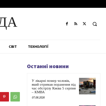
ДА
СВІТ
ТЕХНОЛОГІЇ
Останні новини
У лікарні помер чоловік,
який отримав поранення під
час обстрілу Києва 5 серпня
– КМВА
07.08.2026