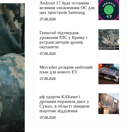
Android 17 буде останнім
великим оновленням ОС для
цих пристроїв Samsung
07.08.2026
Генштаб підтвердив
ураження РЛС у Криму і
ретрансляторів дронів
окупантів
07.08.2026
Mercedes розкрив амбітний
план для нового EV
07.08.2026
рф ударом КАБами і
дронами поранила двох у
Сумах, в області знищила
поштове відділення
07.08.2026