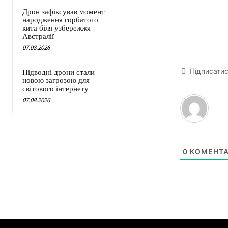
Дрон зафіксував момент
народження горбатого
кита біля узбережжя
Австралії
07.08.2026
Підписати
Підводні дрони стали
новою загрозою для
світового інтернету
07.08.2026
0
КОМЕНТА