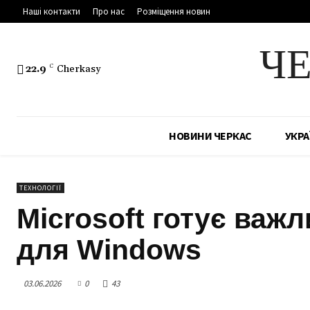
Наші контакти
Про нас
Розміщення новин
Ч
22.9
C
Cherkasy
НОВИНИ ЧЕРКАС
УКРА
ТЕХНОЛОГІЇ
Microsoft готує важ
для Windows
03.06.2026
0
43