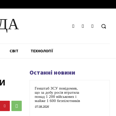
ДА
СВІТ
ТЕХНОЛОГІЇ
Останні новини
и
Генштаб ЗСУ повідомив,
що за добу росія втратила
понад 1 200 військових і
майже 1 600 безпілотників
07.08.2026