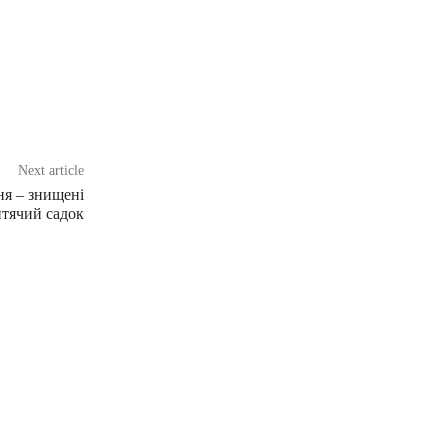
Next article
ня – знищені
тячий садок