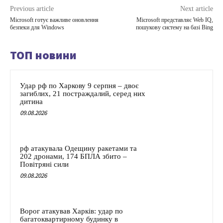
Previous article
Next article
Microsoft готує важливе оновлення
Microsoft представляє Web IQ,
безпеки для Windows
пошукову систему на базі Bing
ТОП новини
Удар рф по Харкову 9 серпня – двоє
загиблих, 21 постраждалий, серед них
дитина
09.08.2026
рф атакувала Одещину ракетами та
202 дронами, 174 БПЛА збито –
Повітряні сили
09.08.2026
Ворог атакував Харків: удар по
багатоквартирному будинку в