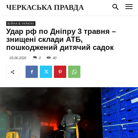
ЧЕРКАСЬКА ПРАВДА
ВІЙНА В УКРАЇНІ
Удар рф по Дніпру 3 травня –
знищені склади АТБ,
пошкоджений дитячий садок
03.06.2026
0
40