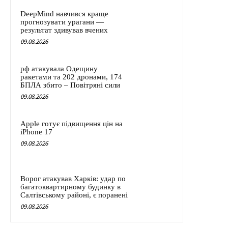
DeepMind навчився краще
прогнозувати урагани —
результат здивував вчених
09.08.2026
рф атакувала Одещину
ракетами та 202 дронами, 174
БПЛА збито – Повітряні сили
09.08.2026
Apple готує підвищення цін на
iPhone 17
09.08.2026
Ворог атакував Харків: удар по
багатоквартирному будинку в
Салтівському районі, є поранені
09.08.2026