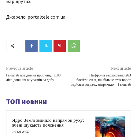
маршрутах.
Джерело: portaltele.com.ua
Previous article
Next article
Генштаб повідомив про понад 1100
На фронті зафіксовано 263
ліквідованих окупантів за добу
боєзіткнення, найбільше атак ворог
здійснив на двох напрямках – Генштаб
ТОП новини
Ядро Землі змінило напрямок руху:
вчені шукають пояснення
07.08.2026