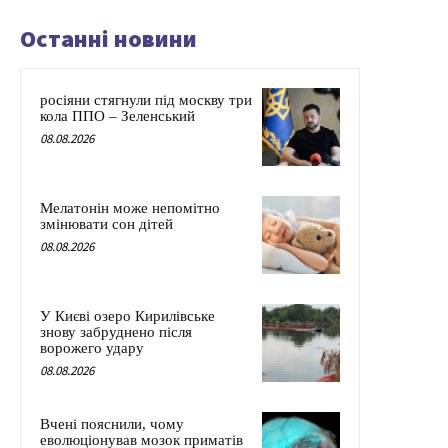
Останні новини
росіяни стягнули під москву три
кола ППО – Зеленський
08.08.2026
Мелатонін може непомітно
змінювати сон дітей
08.08.2026
У Києві озеро Кирилівське
знову забруднено після
ворожего удару
08.08.2026
Вчені пояснили, чому
еволюціонував мозок приматів