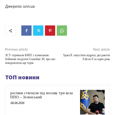
Джерело: unn.ua
Previous article
Next article
ЗСУ отримали БМП з іспанським
SpaceX запустить відразу дві ракети
бойовим модулем Guardian 30, про які
Falcon 9 за один день
повідомляли ще торік
ТОП новини
росіяни стягнули під москву три кола
ППО – Зеленський
08.08.2026