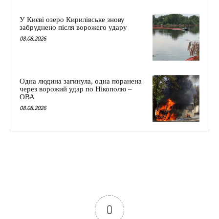
У Києві озеро Кирилівське знову
забруднено після ворожего удару
08.08.2026
Одна людина загинула, одна поранена
через ворожий удар по Нікополю –
ОВА
08.08.2026
0