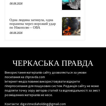
08.08.2026
Одна людина загинула, одна
поранена через ворожий удар
по Нікополю – ОВА
08.08.2026
ЧЕРКАСЬКА ПРАВДА
Використання матеріалів сайту дозволяється за умови
посилання на chpravda.com
Інтернет-медіа повинні використовувати відкрите
гіперпосилання для пошукових систем. Редакція сайту не може
поділяти точку зору авторів статей та відповідальності за зміст
розміщенних матеріалів не несе.
Контакти: digestmediaholding@gmail.com