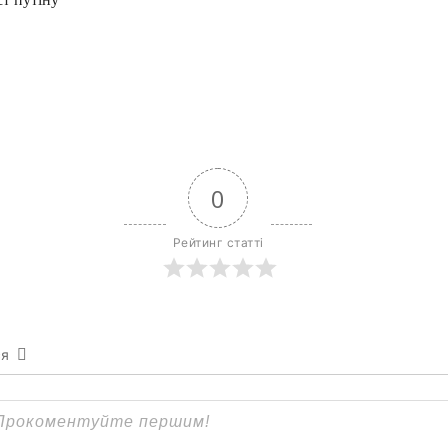
0
Рейтинг статті
ся