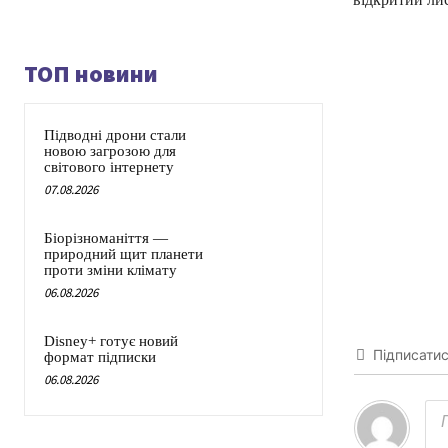
ТОП новини
Підводні дрони стали
новою загрозою для
світового інтернету
07.08.2026
Біорізноманіття —
природний щит планети
проти зміни клімату
06.08.2026
Disney+ готує новий
Підписати
формат підписки
06.08.2026