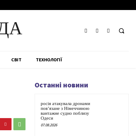
ДА
СВІТ
ТЕХНОЛОГІЇ
Останні новини
росія атакувала дронами
пов’язане з Німеччиною
вантажне судно поблизу
Одеси
07.08.2026