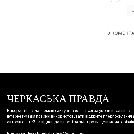
0
КОМЕНТА
ЧЕРКАСЬКА ПРАВДА
Використання матеріалів сайту дозволяється за умови посилання н
Інтернет-медіа повинні використовувати відкрите гіперпосилання 
авторів статей та відповідальності за зміст розміщенних матеріалів
Контакти: digestmediaholding@gmail.com