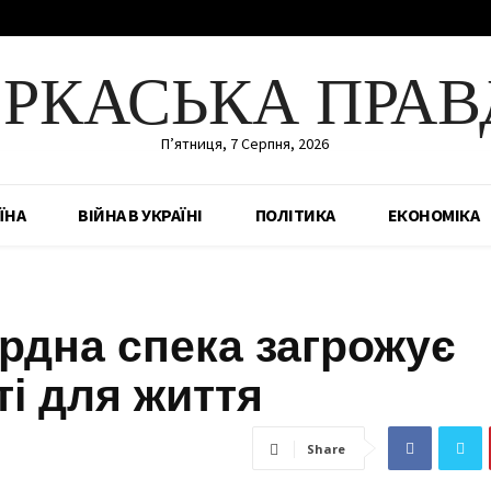
ЕРКАСЬКА ПРАВ
П’ятниця, 7 Серпня, 2026
ЇНА
ВІЙНА В УКРАЇНІ
ПОЛІТИКА
ЕКОНОМІКА
ордна спека загрожує
і для життя
Share