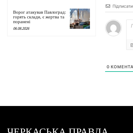
Підписати
Ворог атакував Павлоград:
горять склади, є жертва та
поранені
06.08.2026
0
КОМЕНТА
ЧЕРКАСЬКА ПРАВДА