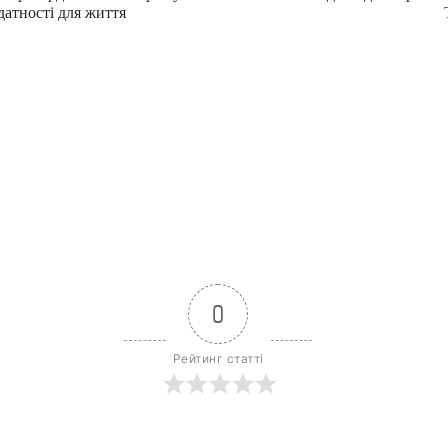
датності для життя
0
Рейтинг статті