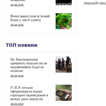
людській при
06.08.2026
Вчені виростили м’ясний
білок у листі салату
06.08.2026
ТОП новини
На Хмельниччині
тривають пошуки після
надзвичайної події на
полігоні
06.08.2026
У ЗСУ почали
оформлювати перші
спрощені переведення в
межах двох корпусів
06.08.2026