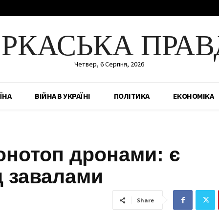
ЕРКАСЬКА ПРАВ
Четвер, 6 Серпня, 2026
ЇНА
ВІЙНА В УКРАЇНІ
ПОЛІТИКА
ЕКОНОМІКА
онотоп дронами: є
д завалами
Share