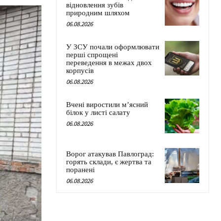
відновлення зубів
природним шляхом
06.08.2026
У ЗСУ почали оформлювати
перші спрощені
переведення в межах двох
корпусів
06.08.2026
Вчені виростили м’ясний
білок у листі салату
06.08.2026
Ворог атакував Павлоград:
горять склади, є жертва та
поранені
06.08.2026