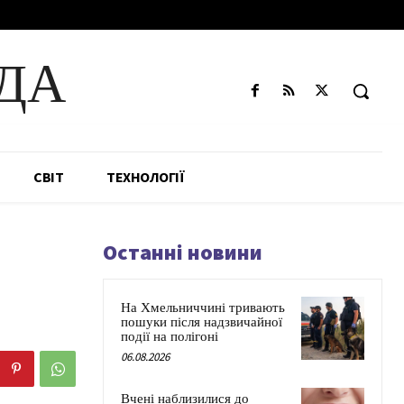
ДА
СВІТ
ТЕХНОЛОГІЇ
Останні новини
На Хмельниччині тривають
пошуки після надзвичайної
події на полігоні
06.08.2026
Вчені наблизилися до