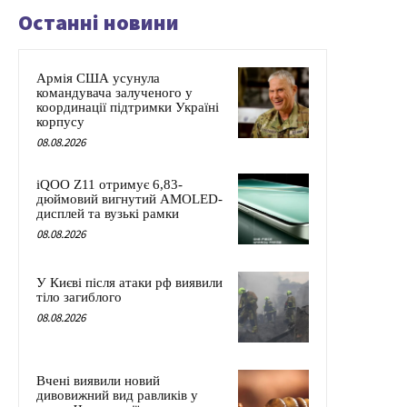
Останні новини
Армія США усунула
командувача залученого у
координації підтримки Україні
корпусу
08.08.2026
iQOO Z11 отримує 6,83-
дюймовий вигнутий AMOLED-
дисплей та вузькі рамки
08.08.2026
У Києві після атаки рф виявили
тіло загиблого
08.08.2026
Вчені виявили новий
дивовижний вид равликів у