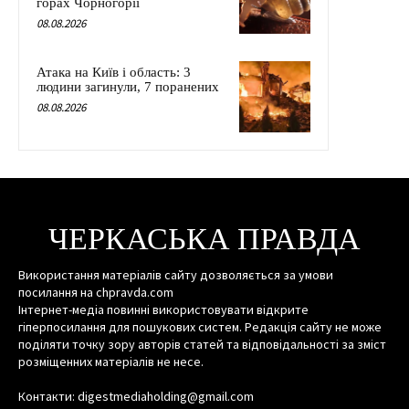
горах Чорногорії
08.08.2026
Атака на Київ і область: 3
людини загинули, 7 поранених
08.08.2026
ЧЕРКАСЬКА ПРАВДА
Використання матеріалів сайту дозволяється за умови
посилання на chpravda.com
Інтернет-медіа повинні використовувати відкрите
гіперпосилання для пошукових систем. Редакція сайту не може
поділяти точку зору авторів статей та відповідальності за зміст
розміщенних матеріалів не несе.
Контакти: digestmediaholding@gmail.com