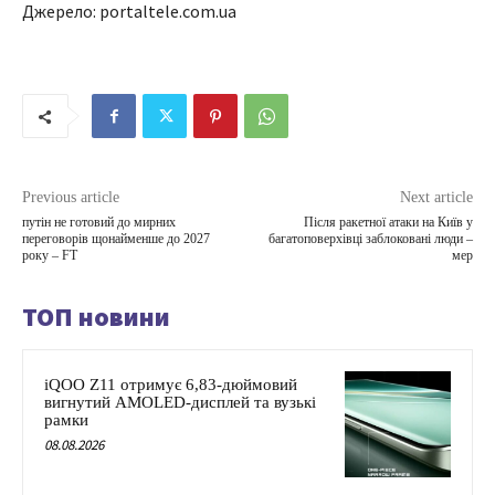
Джерело: portaltele.com.ua
Previous article
Next article
путін не готовий до мирних
Після ракетної атаки на Київ у
переговорів щонайменше до 2027
багатоповерхівці заблоковані люди –
року – FT
мер
ТОП новини
iQOO Z11 отримує 6,83-дюймовий
вигнутий AMOLED-дисплей та вузькі
рамки
08.08.2026