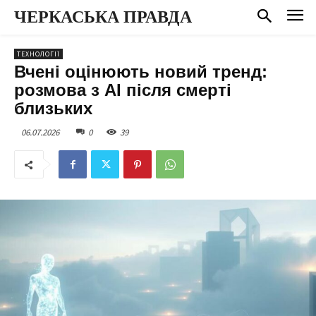
ЧЕРКАСЬКА ПРАВДА
ТЕХНОЛОГІЇ
Вчені оцінюють новий тренд:
розмова з AI після смерті
близьких
06.07.2026
0
39