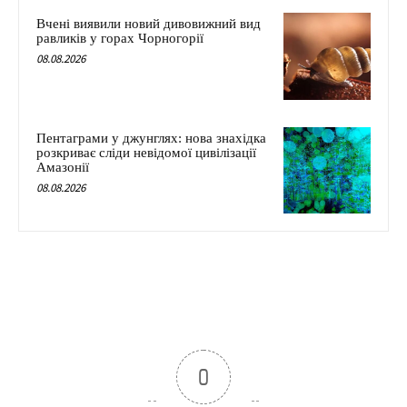
Вчені виявили новий дивовижний вид
равликів у горах Чорногорії
08.08.2026
Пентаграми у джунглях: нова знахідка
розкриває сліди невідомої цивілізації
Амазонії
08.08.2026
0