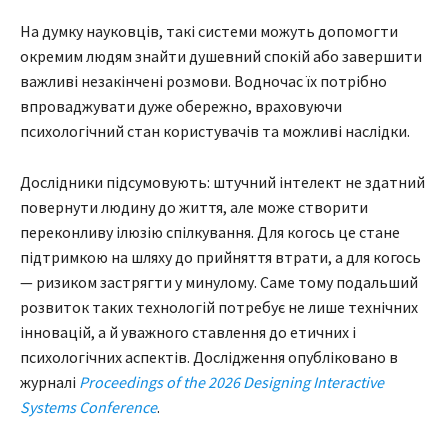
На думку науковців, такі системи можуть допомогти
окремим людям знайти душевний спокій або завершити
важливі незакінчені розмови. Водночас їх потрібно
впроваджувати дуже обережно, враховуючи
психологічний стан користувачів та можливі наслідки.
Дослідники підсумовують: штучний інтелект не здатний
повернути людину до життя, але може створити
переконливу ілюзію спілкування. Для когось це стане
підтримкою на шляху до прийняття втрати, а для когось
— ризиком застрягти у минулому. Саме тому подальший
розвиток таких технологій потребує не лише технічних
інновацій, а й уважного ставлення до етичних і
психологічних аспектів. Дослідження опубліковано в
журналі
Proceedings of the 2026 Designing Interactive
Systems Conference
.