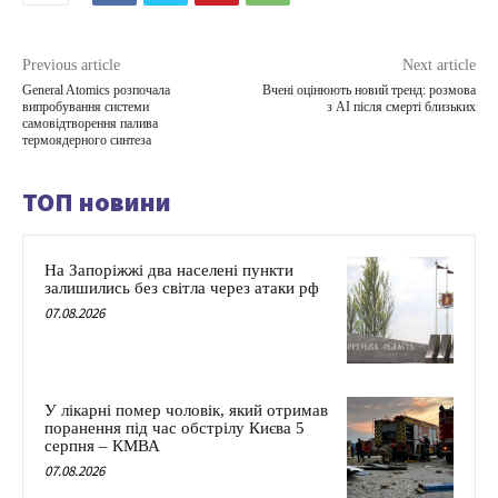
Previous article
Next article
General Atomics розпочала
Вчені оцінюють новий тренд: розмова
випробування системи
з AI після смерті близьких
самовідтворення палива
термоядерного синтеза
ТОП новини
На Запоріжжі два населені пункти
залишились без світла через атаки рф
07.08.2026
У лікарні помер чоловік, який отримав
поранення під час обстрілу Києва 5
серпня – КМВА
07.08.2026