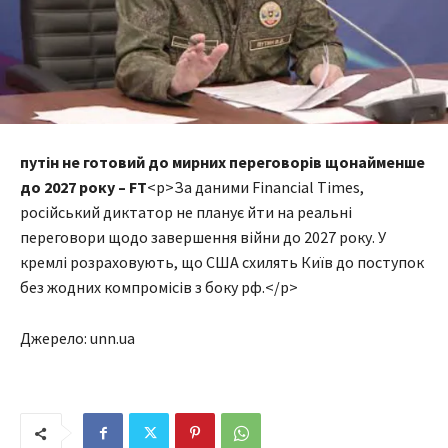
путін не готовий до мирних переговорів щонайменше
до 2027 року – FT
<p>За даними Financial Times,
російський диктатор не планує йти на реальні
переговори щодо завершення війни до 2027 року. У
кремлі розраховують, що США схилять Київ до поступок
без жодних компромісів з боку рф.</p>
Джерело: unn.ua