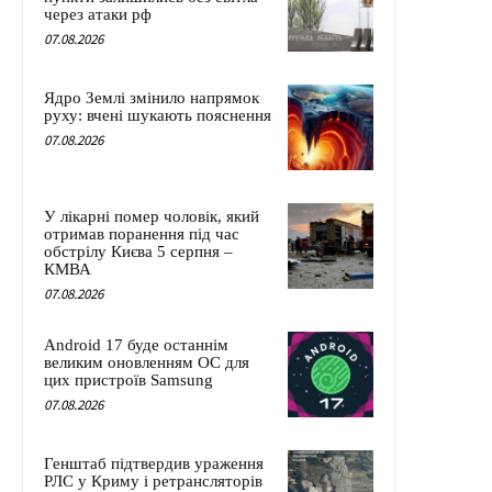
через атаки рф
07.08.2026
Ядро Землі змінило напрямок
руху: вчені шукають пояснення
07.08.2026
У лікарні помер чоловік, який
отримав поранення під час
обстрілу Києва 5 серпня –
КМВА
07.08.2026
Android 17 буде останнім
великим оновленням ОС для
цих пристроїв Samsung
07.08.2026
Генштаб підтвердив ураження
РЛС у Криму і ретрансляторів