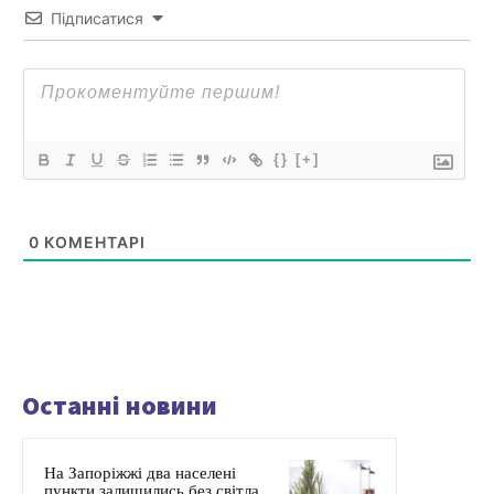
Підписатися
{}
[+]
0
КОМЕНТАРІ
Останні новини
На Запоріжжі два населені
пункти залишились без світла