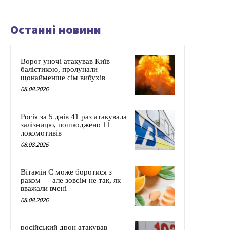
Останні новини
Ворог уночі атакував Київ
балістикою, пролунали
щонайменше сім вибухів
08.08.2026
Росія за 5 днів 41 раз атакувала
залізницю, пошкоджено 11
локомотивів
08.08.2026
Вітамін C може боротися з
раком — але зовсім не так, як
вважали вчені
08.08.2026
російський дрон атакував