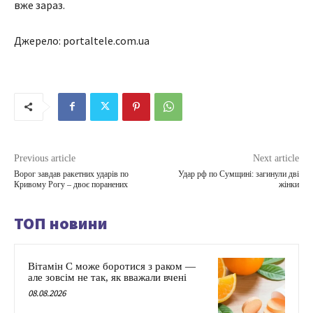
вже зараз.
Джерело: portaltele.com.ua
Previous article
Next article
Ворог завдав ракетних ударів по
Удар рф по Сумщині: загинули дві
Кривому Рогу – двоє поранених
жінки
ТОП новини
Вітамін C може боротися з раком —
але зовсім не так, як вважали вчені
08.08.2026