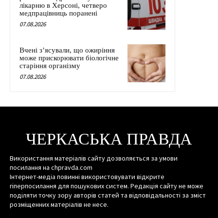
лікарню в Херсоні, четверо
медпрацівниць поранені
07.08.2026
Вчені з’ясували, що ожиріння
може прискорювати біологічне
старіння організму
07.08.2026
ЧЕРКАСЬКА ПРАВДА
Використання матеріалів сайту дозволяється за умови
посилання на chpravda.com
Інтернет-медіа повинні використовувати відкрите
гіперпосилання для пошукових систем. Редакція сайту не може
поділяти точку зору авторів статей та відповідальності за зміст
розміщенних матеріалів не несе.