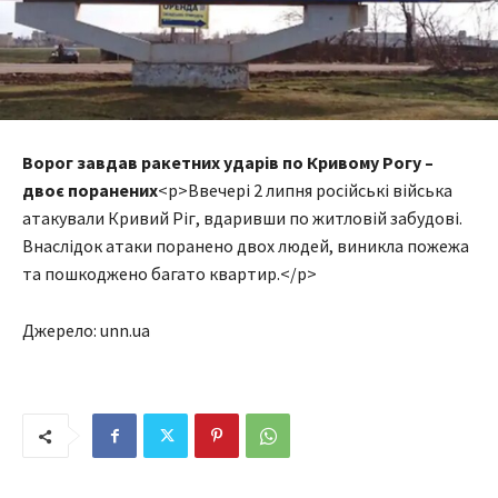
Ворог завдав ракетних ударів по Кривому Рогу –
двоє поранених
<p>Ввечері 2 липня російські війська
атакували Кривий Ріг, вдаривши по житловій забудові.
Внаслідок атаки поранено двох людей, виникла пожежа
та пошкоджено багато квартир.</p>
Джерело: unn.ua