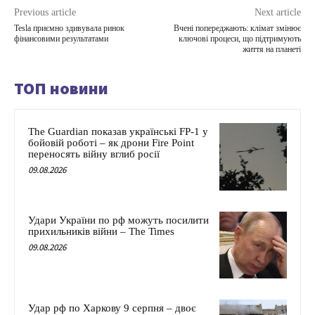
Previous article
Next article
Tesla приємно здивувала ринок
Вчені попереджають: клімат змінює
фінансовими результатами
ключові процеси, що підтримують
життя на планеті
ТОП новини
The Guardian показав українські FP-1 у
бойовій роботі – як дрони Fire Point
переносять війну вглиб росії
09.08.2026
Удари України по рф можуть посилити
прихильників війни – The Times
09.08.2026
Удар рф по Харкову 9 серпня – двоє