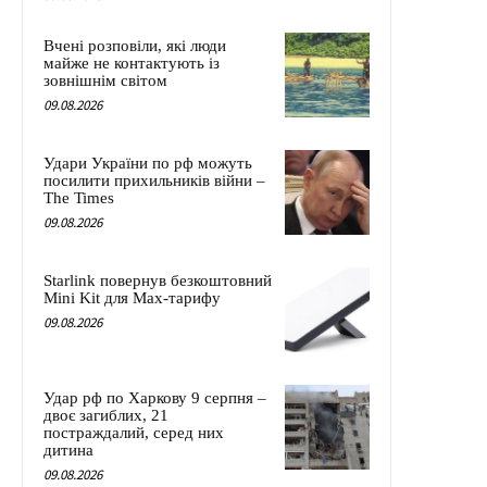
Вчені розповіли, які люди
майже не контактують із
зовнішнім світом
09.08.2026
Удари України по рф можуть
посилити прихильників війни –
The Times
09.08.2026
Starlink повернув безкоштовний
Mini Kit для Max-тарифу
09.08.2026
Удар рф по Харкову 9 серпня –
двоє загиблих, 21
постраждалий, серед них
дитина
09.08.2026