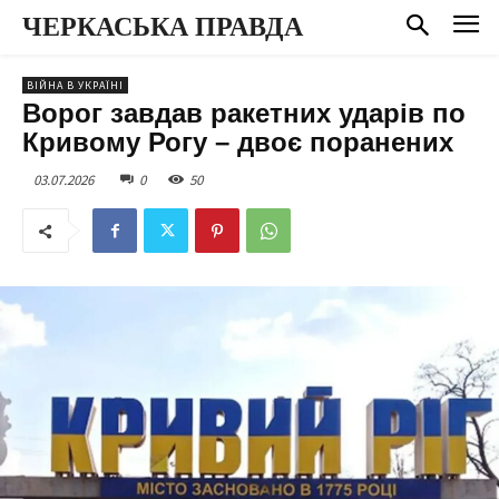
ЧЕРКАСЬКА ПРАВДА
ВІЙНА В УКРАЇНІ
Ворог завдав ракетних ударів по
Кривому Рогу – двоє поранених
03.07.2026
0
50