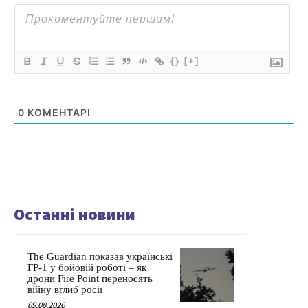
{}
[+]
0
КОМЕНТАРІ
Останні новини
The Guardian показав українські
FP-1 у бойовій роботі – як
дрони Fire Point переносять
війну вглиб росії
09.08.2026