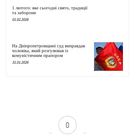
1 лютого: яке сьогодні свято, традиції
та заборони
01.02.2026
На Дніпропетровщині суд виправдав
чоловіка, який розгулював із
комуністичним прапором
31.01.2026
0