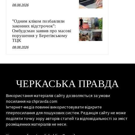
08.08.2026
"Одним кліком позбавляли
законних відстрочок":
Омбудсман заявив про масові
порушення у Берегівському
ТЦК
08.08.2026
ЧЕРКАСЬКА ПРАВДА
Використання матеріалів сайту дозволяється за умови
посилання на chpravda.com
Інтернет-медіа повинні використовувати відкрите
гіперпосилання для пошукових систем. Редакція сайту не може
поділяти точку зору авторів статей та відповідальності за зміст
розміщенних матеріалів не несе.