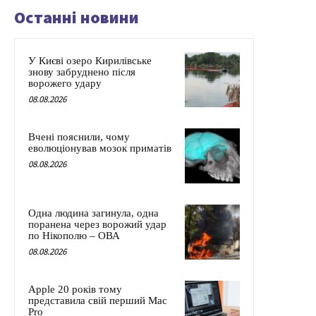
Останні новини
У Києві озеро Кирилівське
знову забруднено після
ворожего удару
08.08.2026
Вчені пояснили, чому
еволюціонував мозок приматів
08.08.2026
Одна людина загинула, одна
поранена через ворожий удар
по Нікополю – ОВА
08.08.2026
Apple 20 років тому
представила свій перший Mac
Pro